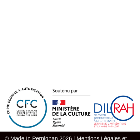
© Made In Perpignan 2026 |
Mentions Légales et