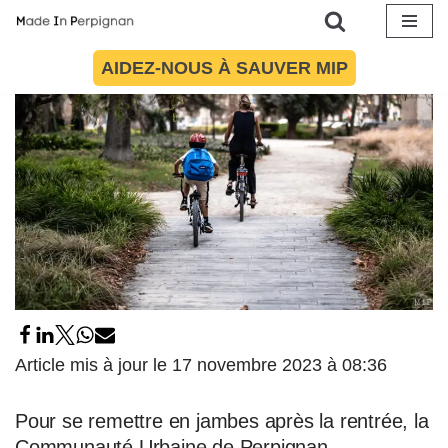
Aller
AIDEZ-NOUS À SAUVER MIP
au
contenu
Article mis à jour le 17 novembre 2023 à 08:36
Pour se remettre en jambes après la rentrée, la
Communauté Urbaine de Perpignan