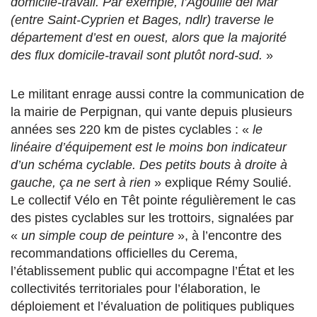
domicile-travail. Par exemple, l’Agouille del Mar
(entre Saint-Cyprien et Bages, ndlr) traverse le
département d’est en ouest, alors que la majorité
des flux domicile-travail sont plutôt nord-sud.
»
Le militant enrage aussi contre la communication de
la mairie de Perpignan, qui vante depuis plusieurs
années ses 220 km de pistes cyclables : «
le
linéaire d’équipement est le moins bon indicateur
d’un schéma cyclable. Des petits bouts à droite à
gauche, ça ne sert à rien
» explique Rémy Soulié.
Le collectif Vélo en Têt pointe régulièrement le cas
des pistes cyclables sur les trottoirs, signalées par
«
un simple coup de peinture
», à l’encontre des
recommandations officielles du Cerema,
l’établissement public qui accompagne l’État et les
collectivités territoriales pour l’élaboration, le
déploiement et l’évaluation de politiques publiques