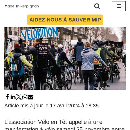
Aller
AIDEZ-NOUS À SAUVER MIP
au
contenu
Article mis à jour le 17 avril 2024 à 18:35
L’association Vélo en Têt appelle à une
manifestation à vélo samedi 25 novembre entre