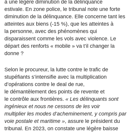
à une légère diminution de la
délinquance
estivale. En zone police, le tribunal note une forte
diminution de la délinquance. Elle concerne tant les
atteintes aux biens (-15 %), que les atteintes à
la personne, avec des phénomènes qui
disparaissent comme les vols avec violence.
Le
départ des renforts « mobile » va t’il changer la
donne ?
Selon le procureur, la lutte contre le trafic de
stupéfiants s’intensifie avec la multiplication
d’opérations contre le deal de rue,
le démantèlement des points de revente et
le contrôle aux frontières.
«
Les délinquants sont
ingénieux et nous ne cessons de les voir
multiplier les modes d’acheminement, y compris par
voie postale et
maritime »
, assure le président du
tribunal. En 2023, on constate une légère baisse