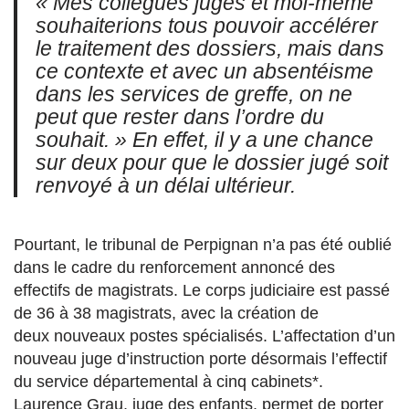
« Mes collègues juges et moi-même
souhaiterions tous pouvoir accélérer
le traitement des dossiers, mais dans
ce contexte et avec un absentéisme
dans les services de greffe, on ne
peut que rester dans l’ordre du
souhait. »
En effet
, il y
a
une chance
sur deux pour que le dossier jugé soit
renvoyé à un délai ultérieur.
Pourtant, le tribunal de Perpignan n’a pas été oublié
dans le cadre du renforcement annoncé des
effectifs de magistrats. Le corps judiciaire est passé
de 36 à 38 magistrats, avec la création de
deux nouveaux postes spécialisés. L’affectation d’un
nouveau juge d’instruction porte désormais l’effectif
du service départemental à cinq cabinets*.
Laurence Grau, juge des enfants, permet de porter