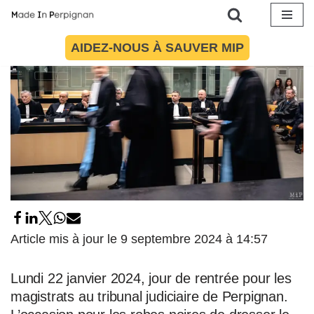
Aller
AIDEZ-NOUS À SAUVER MIP
au
contenu
Article mis à jour le 9 septembre 2024 à 14:57
Lundi 22 janvier 2024, jour de rentrée pour les
magistrats au tribunal judiciaire de Perpignan.