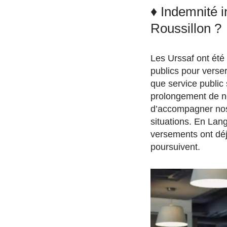
♦ Indemnité i
Roussillon ?
Les Urssaf ont été 
publics pour verser
que service public 
prolongement de no
d’accompagner nos
situations. En Lan
versements ont dé
poursuivent.