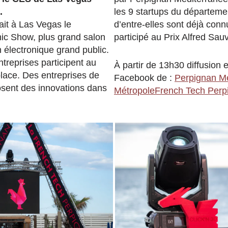
.
les 9 startups du départeme
ait à Las Vegas le
d’entre-elles sont déjà conn
ic Show, plus grand salon
participé au Prix Alfred Sauv
n électronique grand public.
treprises participent au
À partir de 13h30 diffusion e
lace. Des entreprises de
Facebook de :
Perpignan M
osent des innovations dans
Métropole
French Tech Perp