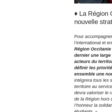
♦ La Région O
nouvelle stra
Pour accompagner
l’international et 
Région Occitanie
dernier une large
acteurs du territo
définir les priori
ensemble une nou
intégrera tous les 
territoire au servic
devra valoriser le r
de la Région hors d
l’honneur la solidar
étudiants. »