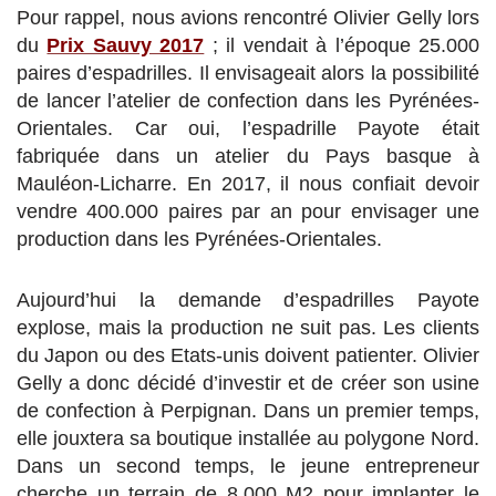
Pour rappel, nous avions rencontré Olivier Gelly lors
du
Prix Sauvy 2017
; il vendait à l’époque 25.000
paires d’espadrilles. Il envisageait alors la possibilité
de lancer l’atelier de confection dans les Pyrénées-
Orientales. Car oui, l’espadrille Payote était
fabriquée dans un atelier du Pays basque à
Mauléon-Licharre. En 2017, il nous confiait devoir
vendre 400.000 paires par an pour envisager une
production dans les Pyrénées-Orientales.
Aujourd’hui la demande d’espadrilles Payote
explose, mais la production ne suit pas. Les clients
du Japon ou des Etats-unis doivent patienter. Olivier
Gelly a donc décidé d’investir et de créer son usine
de confection à Perpignan. Dans un premier temps,
elle jouxtera sa boutique installée au polygone Nord.
Dans un second temps, le jeune entrepreneur
cherche un terrain de 8.000 M2 pour implanter le