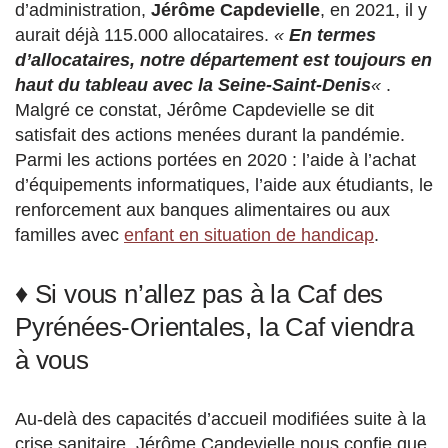
d’administration,
Jérôme Capdevielle
, en 2021, il y
aurait déjà 115.000 allocataires.
«
En termes
d’allocataires, notre département est toujours en
haut du tableau avec la Seine-Saint-Denis
«
.
Malgré ce constat, Jérôme Capdevielle se dit
satisfait des actions menées durant la pandémie.
Parmi les actions portées en 2020 : l’aide à l’achat
d’équipements informatiques, l’aide aux étudiants, le
renforcement aux banques alimentaires ou aux
familles avec
enfant en situation de handicap
.
♦ Si vous n’allez pas à la Caf des
Pyrénées-Orientales, la Caf viendra
à vous
Au-delà des capacités d’accueil modifiées suite à la
crise sanitaire, Jérôme Capdevielle nous confie que