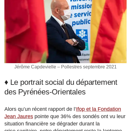
Jérôme Capdevielle – Pollestres septembre 2021
♦ Le portrait social du département
des Pyrénées-Orientales
Alors qu’un récent rapport de l’
Ifop et la Fondation
Jean Jaures
pointe que 36% des sondés ont vu leur
situation financière
se dégrader durant la