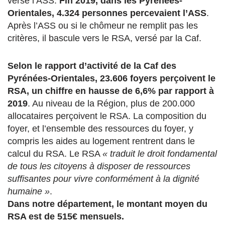
verse l’ASS.
Fin 2019, dans les Pyrénées-
Orientales, 4.324 personnes percevaient l’ASS
.
Après l’ASS ou si le chômeur ne remplit pas les
critères, il bascule vers le RSA, versé par la Caf.
Selon le rapport d’activité de la Caf des
Pyrénées-Orientales, 23.606 foyers perçoivent le
RSA, un chiffre en hausse de 6,6% par rapport à
2019
. Au niveau de la Région, plus de 200.000
allocataires perçoivent le RSA. La composition du
foyer, et l’ensemble des ressources du foyer, y
compris les aides au logement rentrent dans le
calcul du RSA. Le RSA
« traduit le droit fondamental
de tous les citoyens à disposer de ressources
suffisantes pour vivre conformément à la dignité
humaine »
.
Dans notre département, le montant moyen du
RSA est de 515€ mensuels.