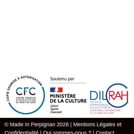
© Made In Perpignan 2026 |
Mentions Légales et
Confidentialité
|
Qui sommes-nous ?
|
Contact