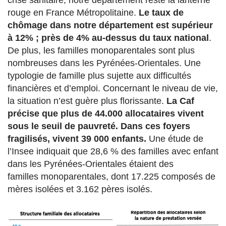
crise sanitaire, notre
département reste la lanterne
rouge en France Métropolitaine.
Le taux de
chômage dans notre département est supérieur
à 12% ; près de 4% au-dessus du taux national
.
De plus, les familles monoparentales sont plus
nombreuses dans les Pyrénées-Orientales. Une
typologie de famille plus sujette aux difficultés
financières et d’emploi. Concernant le niveau de vie,
la situation n’est guère plus florissante.
La Caf
précise que plus de 44.000 allocataires vivent
sous le seuil de pauvreté. Dans ces foyers
fragilisés, vivent 39 000 enfants.
Une étude de
l’Insee indiquait que 28,6 % des familles avec enfant
dans les
Pyrénées-Orientales étaient des
familles monoparentales, dont 17.225 composés de
mères isolées et 3.162 pères isolés.