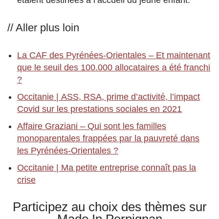
étaient destinées à l’accueil du jeune enfant.
// Aller plus loin
La CAF des Pyrénées-Orientales – Et maintenant
que le seuil des 100.000 allocataires a été franchi
?
Occitanie | ASS, RSA, prime d’activité, l’impact
Covid sur les prestations sociales en 2021
Affaire Graziani – Qui sont les familles
monoparentales frappées par la pauvreté dans
les Pyrénées-Orientales ?
Occitanie | Ma petite entreprise connaît pas la
crise
Participez au choix des thèmes sur