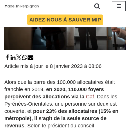
Aller
AIDEZ-NOUS À SAUVER MIP
au
contenu
Article mis à jour le 8 janvier 2023 à 08:06
Alors que la barre des 100.000 allocataires était
franchie en 2019,
en 2020, 110.000 foyers
perçoivent des allocations via la
Caf
. Dans les
Pyrénées-Orientales, une personne sur deux est
couverte, et
pour 23% des allocataires (15% en
métropole), il s’agit de la seule source de
revenus
. Selon le président du conseil