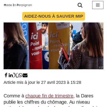
Aller
AIDEZ-NOUS À SAUVER MIP
au
contenu
Article mis à jour le 27 avril 2023 à 15:28
Comme à
chaque fin de trimestre
, la Dares
publie les chiffres du chômage. Au niveau