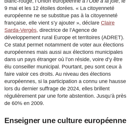
blanc-rouge, l’Union européenne a
l’Ode à la joie
, le
9 mai et les 12 étoiles dorées. « La citoyenneté
européenne ne se substitue pas à la citoyenneté
française, elle vient s’y ajouter », déclare
Claire
Sarda-Vergès,
directrice de l’Agence de
développement rural Europe et territoires (ADRET).
Ce statut permet notamment de voter aux élections
européennes mais aussi aux élections municipales
dans un pays étranger où l’on réside, voire d’y être
élu conseiller municipal. Pourtant, peu sont ceux à
faire valoir ces droits. Au niveau des élections
européennes, si la participation a connu une hausse
lors du dernier suffrage de 2024, elles brillent
régulièrement par une forte abstention. Jusqu’à près
de 60% en 2009.
Enseigner une culture européenne