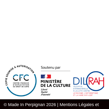
© Made In Perpignan 2026 |
Mentions Légales et