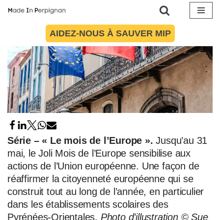
Aller
AIDEZ-NOUS À SAUVER MIP
au
contenu
Série – « Le mois de l’Europe ».
Jusqu’au 31
mai, le Joli Mois de l’Europe sensibilise aux
actions de l’Union européenne. Une façon de
réaffirmer la citoyenneté européenne qui se
construit tout au long de l’année, en particulier
dans les établissements scolaires des
Pyrénées-Orientales.
Photo d’illustration © Sue