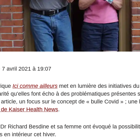
e 7 avril 2021 à 19:07
rique
Ici comme ailleurs
met en lumière des initiatives du
arité qu’elles font écho à des problématiques présentes su
rticle, un focus sur le concept de « bulle Covid » ; une h
 de Kaiser Health News
.
 Dr Richard Besdine et sa femme ont évoqué la possibilit
s en intérieur cet hiver.