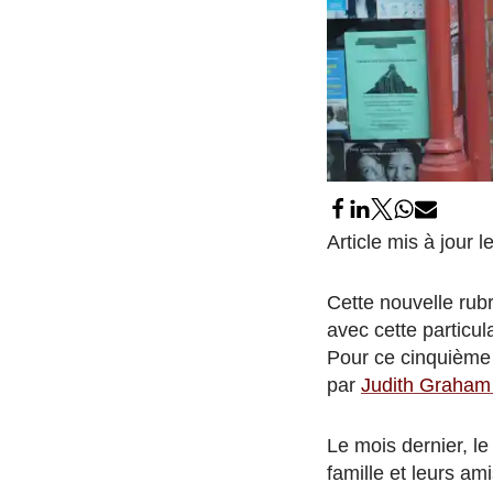
Article mis à jour l
Cette nouvelle rub
avec cette particul
Pour ce cinquième a
par
Judith Graham
Le mois dernier, le
famille et leurs ami