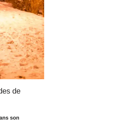
odes de
dans son