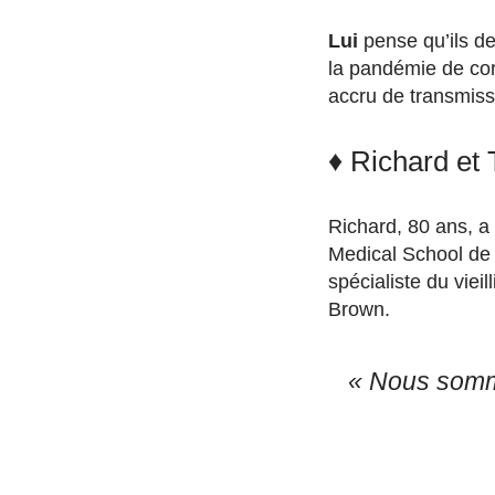
Lui
pense qu’ils de
la pandémie de co
accru de transmissi
♦ Richard et 
Richard, 80 ans, a 
Medical School de 
spécialiste du viei
Brown.
« Nous somme