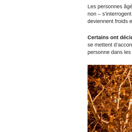
Les personnes âgée
non – s’interrogent
deviennent froids 
Certains ont déci
se mettent d’accor
personne dans les 