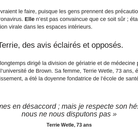
vraient le faire, puisque les gens prennent des précauti
ronavirus.
Elle
n’est pas convaincue que ce soit sûr ; éta
on virale dans les espaces intérieurs.
Terrie, des avis éclairés et opposés.
longtemps dirigé la division de gériatrie et de médecine pa
l’université de Brown. Sa femme, Terrie Wetle, 73 ans,
llissement, a été la doyenne fondatrice de l’école de san
s en désaccord ; mais je respecte son hés
nous ne nous disputons pas »
Terrie Wetle, 73 ans