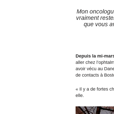
Mon oncologue
vraiment reste
que vous av
Depuis la mi-mars
aller chez l’ophta
avoir vécu au Dane
de contacts à Bost
« Il y a de fortes 
elle.