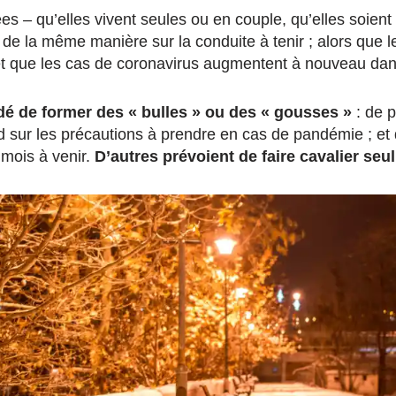
s – qu’elles vivent seules ou en couple, qu’elles soien
 de la même manière sur la conduite à tenir ; alors que le
et que les cas de coronavirus augmentent à nouveau dans
dé de former des « bulles » ou des « gousses »
: de 
d sur les précautions à prendre en cas de pandémie ; et 
mois à venir.
D’autres prévoient de faire cavalier seul