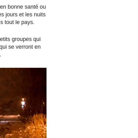
t en bonne santé ou
s jours et les nuits
 tout le pays.
petits groupes qui
qui se verront en
.