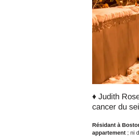
♦ Judith Rose
cancer du sei
Résidant à Boston
appartement
; ni 