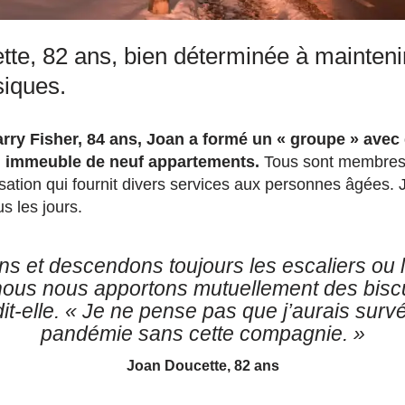
tte, 82 ans, bien déterminée à mainteni
siques.
rry Fisher, 84 ans, Joan a formé un « groupe » avec
 immeuble de neuf appartements.
Tous sont membre
sation qui fournit divers services aux personnes âgées. 
s les jours.
s et descendons toujours les escaliers ou 
nous nous apportons mutuellement des biscu
dit-elle.
« Je ne pense pas que j’aurais survé
pandémie sans cette compagnie. »
Joan Doucette, 82 ans