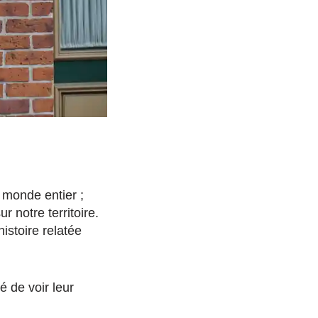
 monde entier ;
r notre territoire.
istoire relatée
é de voir leur