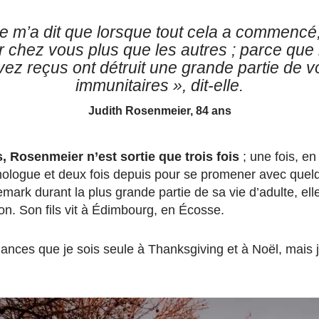
 m’a dit que lorsque tout cela a commencé
r chez vous plus que les autres ; parce que 
ez reçus ont détruit une grande partie de 
immunitaires »
, dit-elle.
Judith Rosenmeier, 84 ans
, Rosenmeier n’est sortie que trois fois
; une fois, e
lmologue et deux fois depuis pour se promener avec quel
mark durant la plus grande partie de sa vie d’adulte, el
on. Son fils vit à Édimbourg, en Écosse.
chances que je sois seule à Thanksgiving et à Noël, mais je