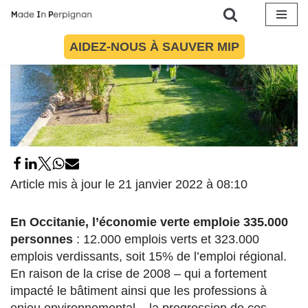
Aller
AIDEZ-NOUS À SAUVER MIP
au
contenu
Article mis à jour le 21 janvier 2022 à 08:10
En Occitanie, l’économie verte emploie 335.000
personnes
: 12.000 emplois verts et 323.000
emplois verdissants, soit 15% de l’emploi régional.
En raison de la crise de 2008 – qui a fortement
impacté le bâtiment ainsi que les professions à
enjeu environnemental – la progression de ces