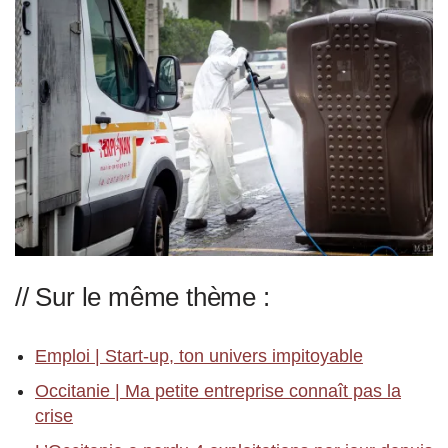
// Sur le même thème :
Emploi | Start-up, ton univers impitoyable
Occitanie | Ma petite entreprise connaît pas la
crise