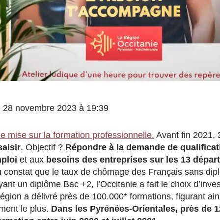
 le 28 novembre 2023 à 19:39
e mise sur la formation professionnelle.
Avant fin 2021,
saisir
. Objectif ?
Répondre à la demande de qualificat
ploi
et aux
besoins des entreprises sur les 13 dépar
u constat que le taux de chômage des Français sans dipl
ant un diplôme Bac +2, l’Occitanie a fait le choix d’invest
égion a délivré près de 100.000* formations, figurant ain
rment le plus.
Dans les Pyrénées-Orientales, près de 