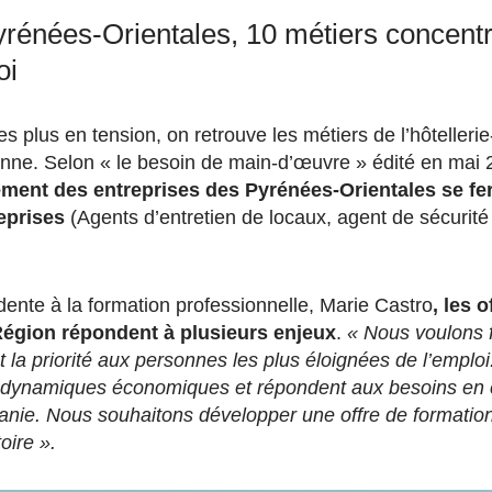
yrénées-Orientales, 10 métiers concent
oi
es plus en tension, on retrouve les métiers de l’hôtellerie
sonne. Selon « le besoin de main-d’œuvre » édité en mai
ement des entreprises des Pyrénées-Orientales se fe
eprises
(Agents d’entretien de locaux, agent de sécurité
dente à la formation professionnelle, Marie Castro
, les 
Région répondent à plusieurs enjeux
.
« Nous voulons f
 la priorité aux personnes les plus éloignées de l’emplo
 dynamiques économiques et répondent aux besoins en
tanie. Nous souhaitons développer une offre de formation
toire ».