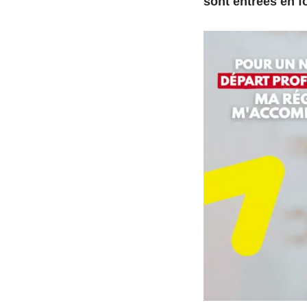
sont entrées en fo