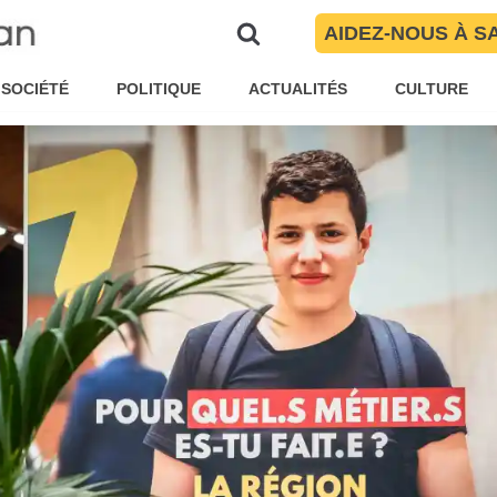
avant fin 2021
AIDEZ-NOUS À S
r
Maïté Torres
Société
SOCIÉTÉ
POLITIQUE
ACTUALITÉS
CULTURE