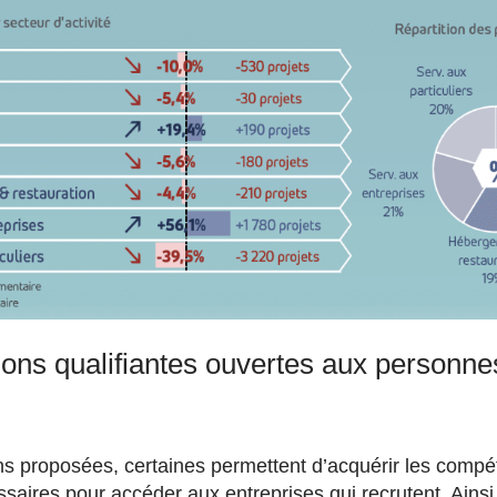
ons qualifiantes ouvertes aux personnes
ns proposées, certaines permettent d’acquérir les compé
ssaires pour accéder aux entreprises qui recrutent. Ainsi