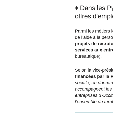
♦ Dans les P
offres d’empl
Parmi les métiers l
de l’aide à la per
projets de recrut
services aux entr
bureautique).
Selon la vice-prési
financées par la 
sociale, en donnant
accompagnent les
entreprises d’Occi
l’ensemble du terri