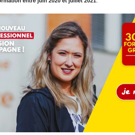
rmation entre juin 2020 et juillet 2021
.