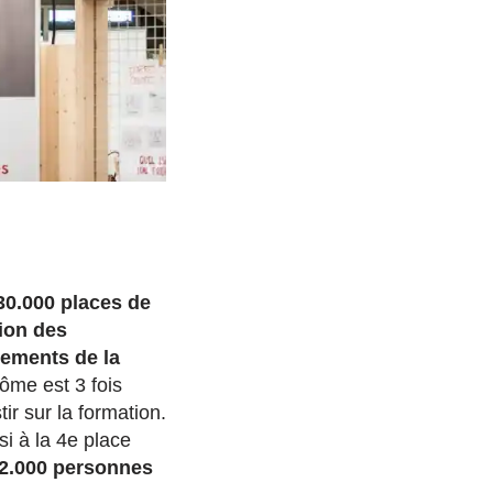
30.000 places de
ion des
tements de la
ôme est 3 fois
ir sur la formation.
si à la 4e place
12.000 personnes