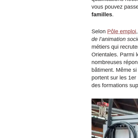
vous pouvez passe
familles
.
Selon
Pôle emploi
de l’animation soci
métiers qui recrut
Orientales. Parmi l
nombreuses répond
bâtiment. Même si
portent sur les 1er
des formations sup