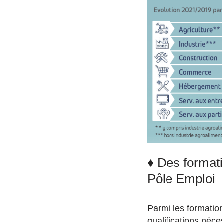
♦ Des formati
Pôle Emploi
Parmi les formatio
qualifications néce