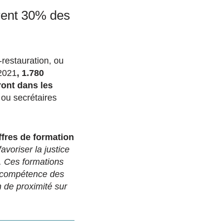
rent 30% des
-restauration, ou
 2021
, 1.780
ront dans les
 ou secrétaires
offres de formation
avoriser la justice
i. Ces formations
 compétence des
 de proximité sur