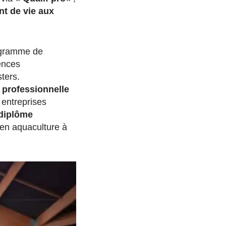
nt de vie aux
rogramme de
ences
ters.
 professionnelle
entreprises
diplôme
en aquaculture à