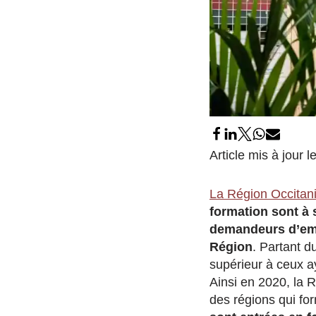
Article mis à jour
La Région Occitani
formation sont à 
demandeurs d’em
Région
. Partant d
supérieur à ceux ay
Ainsi en 2020, la R
des régions qui fo