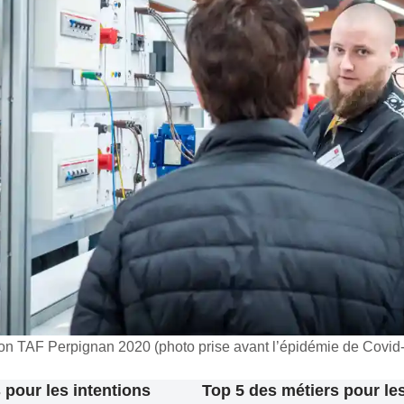
on TAF Perpignan 2020 (photo prise avant l’épidémie de Covid-
 pour les intentions
Top 5 des métiers pour les