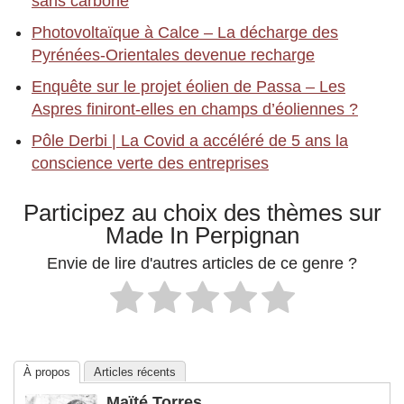
sans carbone
Photovoltaïque à Calce – La décharge des
Pyrénées-Orientales devenue recharge
Enquête sur le projet éolien de Passa – Les
Aspres finiront-elles en champs d’éoliennes ?
Pôle Derbi | La Covid a accéléré de 5 ans la
conscience verte des entreprises
Participez au choix des thèmes sur
Made In Perpignan
Envie de lire d'autres articles de ce genre ?
À propos
Articles récents
Maïté Torres