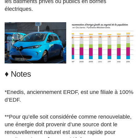
les bâtiments privés ou publics en bornes
électriques.
♦ Notes
*Enedis, anciennement ERDF, est une filiale à 100%
d’EDF.
**Pour qu’elle soit considérée comme renouvelable,
une énergie doit provenir d’une source dont le
renouvellement naturel est assez rapide pour