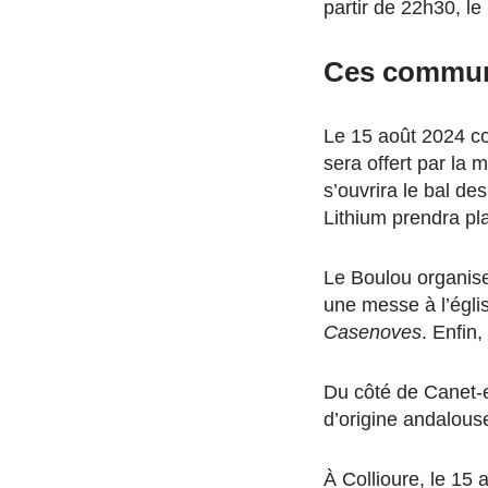
partir de 22h30, le
Ces commune
Le 15 août 2024 co
sera offert par la 
s’ouvrira le bal de
Lithium prendra pl
Le Boulou organise
une messe à l’églis
Casenoves
. Enfin
Du côté de Canet-en
d’origine andalous
À Collioure, le 15 