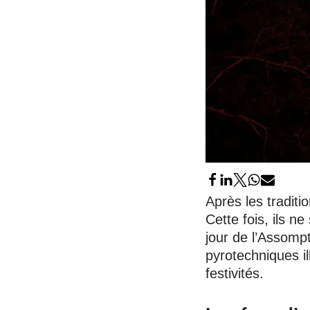
Après les traditi
Cette fois, ils n
jour de l’Assomp
pyrotechniques il
festivités.