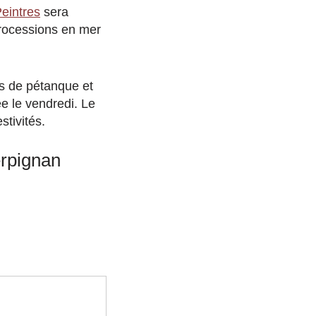
Peintres
sera
rocessions en mer
s de pétanque et
e le vendredi. Le
stivités.
erpignan