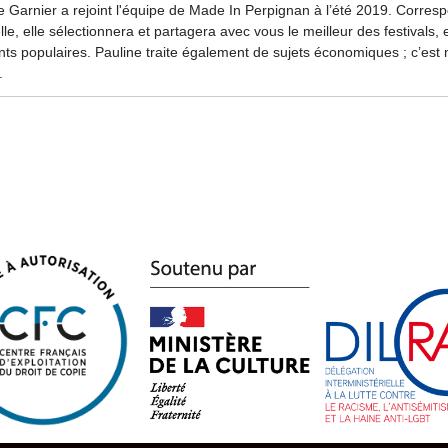
e Garnier a rejoint l'équipe de Made In Perpignan à l’été 2019. Corres
elle, elle sélectionnera et partagera avec vous le meilleur des festivals, 
s populaires. Pauline traite également de sujets économiques ; c’est n
.