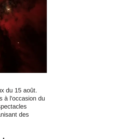
ux du 15 août.
is à l’occasion du
spectacles
anisant des