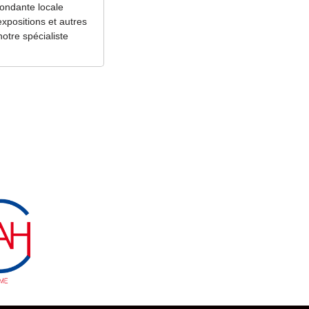
pondante locale
expositions et autres
otre spécialiste