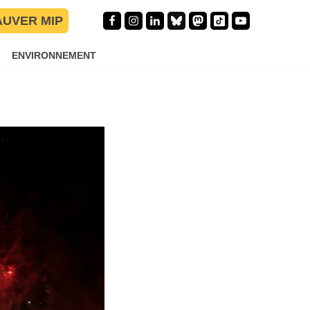
AUVER MIP
es
ENVIRONNEMENT