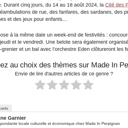
lle. Durant cinq jours, du 14 au 18 août 2024, la
Cité des 
éambulations de rue, des fanfares, des sardanes, des p
nes et des jeux pour enfants…
ose à la même date un week-end de festivités : concour
 jeudi et le vendredi. Une belote sera également organisé
grenier et un bal avec l’orchestre Eden clôtureront les fe
pez au choix des thèmes sur Made In P
Envie de lire d'autres articles de ce genre ?
écents
ine Garnier
pondante locale culturelle et économique
chez
Made In Perpignan