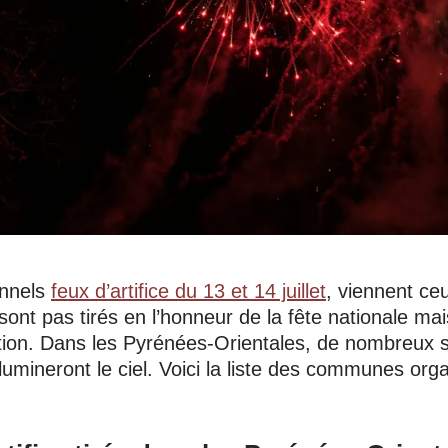
onnels
feux d’artifice du 13 et 14 juillet
, viennent ce
e sont pas tirés en l’honneur de la fête nationale ma
tion. Dans les Pyrénées-Orientales, de nombreux 
lumineront le ciel. Voici la liste des communes org