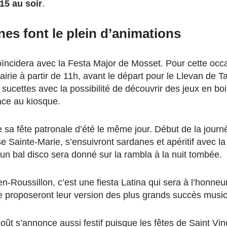
15 au soir
.
s font le plein d’animations
ïncidera avec la Festa Major de Mosset. Pour cette occas
mairie à partir de 11h, avant le départ pour le Llevan de 
s sucettes avec la possibilité de découvrir des jeux en boi
ace au kiosque.
 sa fête patronale d’été le même jour. Début de la jour
e Sainte-Marie, s’ensuivront sardanes et apéritif avec l
, un bal disco sera donné sur la rambla à la nuit tombée.
-Roussillon, c’est une fiesta Latina qui sera à l’honneu
e proposeront leur version des plus grands succès musi
août s’annonce aussi festif puisque les fêtes de Saint Vi