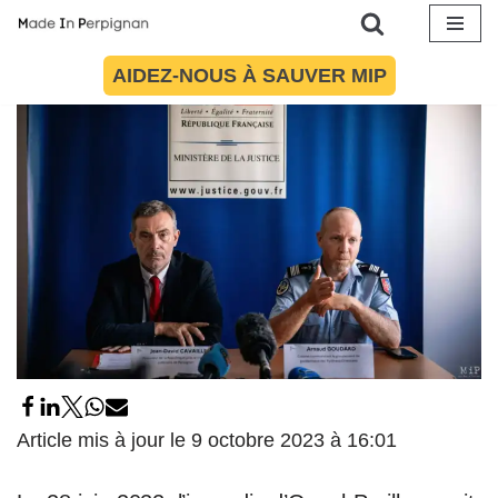
14 juin 2023
par
Maïté Torres
Société
Aller
AIDEZ-NOUS À SAUVER MIP
au
contenu
Article mis à jour le 9 octobre 2023 à 16:01