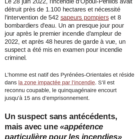
Le 28 juin 2022, l’incendie d’Opoul-Perillos avait
détruit près de 1.100 hectares et nécessité
l’intervention de 542
sapeurs pompiers
et 8
bombardiers d’eau. Un an presque jour pour
jour après le premier incendie d’ampleur de
2022, et après 48 heures de garde à vue, un
suspect a été mis en examen pour incendie
criminel.
L’homme est natif des Pyrénées-Orientales et réside
dans
la zone impactée par l’incendie
. S’il est
reconnu coupable, le quinquagénaire encourt
jusqu’à 15 ans d’emprisonnement.
Un suspect sans antécédents,
mais avec une
«appétence
particulière pour les incendies»