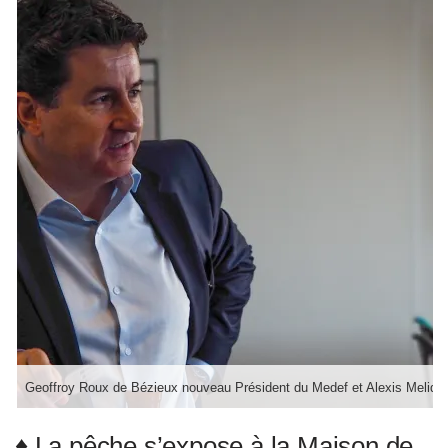
Geoffroy Roux de Bézieux nouveau Président du Medef et Alexis Melido
♦ La pêche s’expose à la Maison de