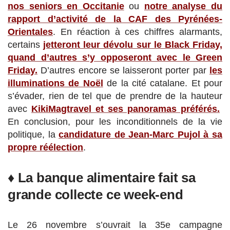
nos seniors en Occitanie
ou
notre analyse du
rapport d’activité de la CAF des Pyrénées-
Orientales
. En réaction à ces chiffres alarmants,
certains
jetteront leur dévolu sur le Black Friday,
quand d’autres s’y opposeront avec le Green
Friday.
D’autres encore se laisseront porter par
les
illuminations de Noël
de la cité catalane. Et pour
s’évader, rien de tel que de prendre de la hauteur
avec
KikiMagtravel et ses panoramas préférés.
En conclusion, pour les inconditionnels de la vie
politique, la
candidature de Jean-Marc Pujol à sa
propre réélection
.
♦ La banque alimentaire fait sa
grande collecte ce week-end
Le 26 novembre s’ouvrait la 35e campagne