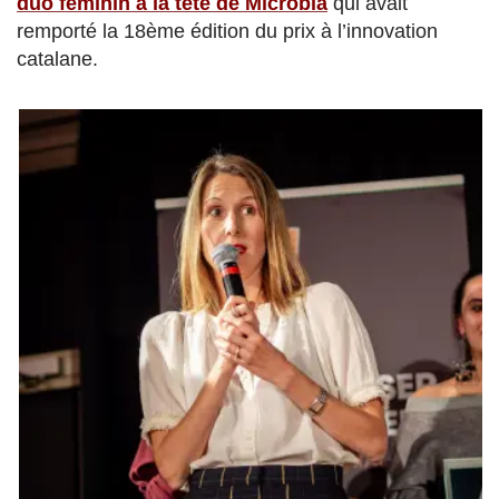
duo féminin à la tête de Microbia
qui avait
remporté la 18ème édition du prix à l’innovation
catalane.