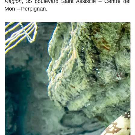
Région
, 35 boulevard Saint Assiscle – Centre del
Mon – Perpignan.