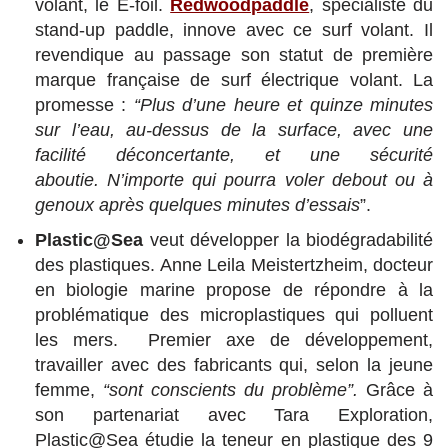
volant, le E-foil.
Redwoodpaddle
, spécialiste du
stand-up paddle, innove avec ce surf volant. Il
revendique au passage son statut de première
marque française de surf électrique volant. La
promesse :
“Plus d’une heure et quinze minutes
sur l’eau, au-dessus de la surface, avec une
facilité déconcertante, et une sécurité
aboutie.
N’importe qui pourra voler debout ou à
genoux après quelques minutes d’essais
”.
Plastic@Sea
veut développer la biodégradabilité
des plastiques. Anne Leila Meistertzheim, docteur
en biologie marine propose de répondre à la
problématique des microplastiques qui polluent
les mers. Premier axe de développement,
travailler avec des fabricants qui, selon la jeune
femme,
“sont conscients du problème”.
Grâce à
son partenariat avec Tara Exploration,
Plastic@Sea étudie la teneur en plastique des 9