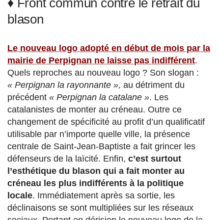
♦ Front commun contre le retrait du
blason
Le nouveau logo adopté en début de mois par la
mairie de Perpignan ne laisse pas indifférent
.
Quels reproches au nouveau logo ? Son slogan :
« Perpignan la rayonnante »,
au détriment du
précédent
« Perpignan la catalane »
. Les
catalanistes de monter au créneau. Outre ce
changement de spécificité au profit d’un qualificatif
utilisable par n’importe quelle ville, la présence
centrale de Saint-Jean-Baptiste a fait grincer les
défenseurs de la laïcité. Enfin,
c’est surtout
l’esthétique du blason qui a fait monter au
créneau les plus indifférents à la politique
locale
. Immédiatement après sa sortie, les
déclinaisons se sont multipliées sur les réseaux
sociaux. Portant en dérision le nouveau logo de la