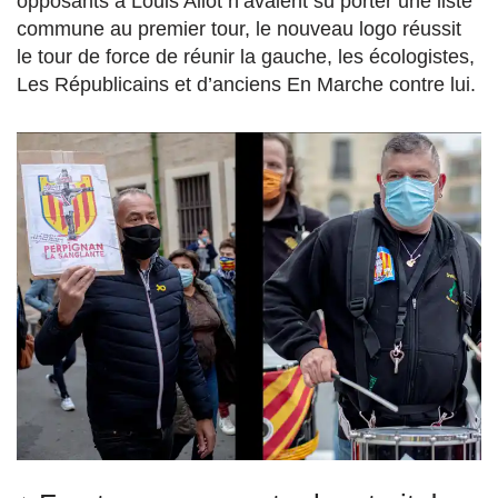
opposants à Louis Aliot n’avaient su porter une liste
commune au premier tour, le nouveau logo réussit
le tour de force de réunir la gauche, les écologistes,
Les Républicains et d’anciens En Marche contre lui.