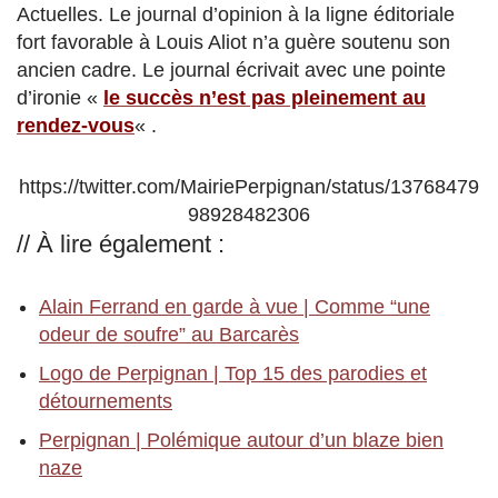
Actuelles. Le journal d’opinion à la ligne éditoriale
fort favorable à Louis Aliot n’a guère soutenu son
ancien cadre. Le journal écrivait avec une pointe
d’ironie «
le succès n’est pas pleinement au
rendez-vous
« .
https://twitter.com/MairiePerpignan/status/13768479
98928482306
// À lire également :
Alain Ferrand en garde à vue | Comme “une
odeur de soufre” au Barcarès
Logo de Perpignan | Top 15 des parodies et
détournements
Perpignan | Polémique autour d’un blaze bien
naze