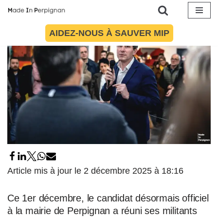
Aller
AIDEZ-NOUS À SAUVER MIP
au
contenu
Article mis à jour le 2 décembre 2025 à 18:16
Ce 1er décembre, le candidat désormais officiel
à la mairie de Perpignan a réuni ses militants