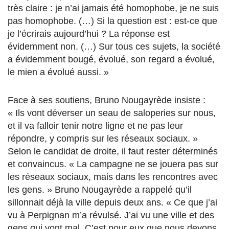
très claire : je n’ai jamais été homophobe, je ne suis
pas homophobe. (…) Si la question est : est-ce que
je l’écrirais aujourd’hui ? La réponse est
évidemment non. (…) Sur tous ces sujets, la société
a évidemment bougé, évolué, son regard a évolué,
le mien a évolué aussi. »
Face à ses soutiens, Bruno Nougayrède insiste :
« Ils vont déverser un seau de saloperies sur nous,
et il va falloir tenir notre ligne et ne pas leur
répondre, y compris sur les réseaux sociaux. »
Selon le candidat de droite, il faut rester déterminés
et convaincus. « La campagne ne se jouera pas sur
les réseaux sociaux, mais dans les rencontres avec
les gens. » Bruno Nougayrède a rappelé qu’il
sillonnait déjà la ville depuis deux ans. « Ce que j’ai
vu à Perpignan m’a révulsé. J’ai vu une ville et des
gens qui vont mal. C’est pour eux que nous devons