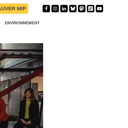
 pour « la
AUVER MIP
ENVIRONNEMENT