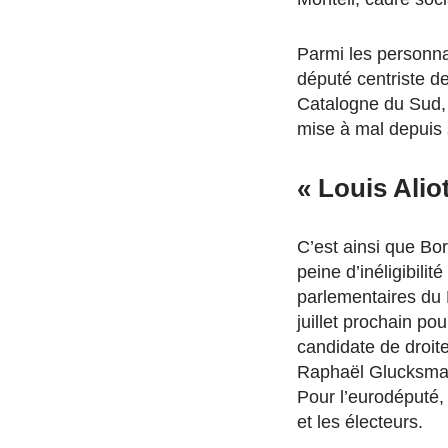
Parmi les personna
député centriste de
Catalogne du Sud, 
mise à mal depuis 
« Louis Alio
C’est ainsi que Bor
peine d’inéligibili
parlementaires du F
juillet prochain po
candidate de droite
Raphaël Glucksmann
Pour l’eurodéputé, 
et les électeurs.