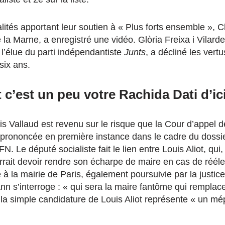
lités apportant leur soutien à « Plus forts ensemble », 
 la Marne, a enregistré une vidéo. Glòria Freixa i Vilarde
l’élue du parti indépendantiste
Junts
, a décliné les vertu
six ans.
t c’est un peu votre Rachida Dati d’ici
is Vallaud est revenu sur le risque que la Cour d’appel d
té prononcée en première instance dans le cadre du dossi
N. Le député socialiste fait le lien entre Louis Aliot, qui
urrait devoir rendre son écharpe de maire en cas de réélec
 à la mairie de Paris, également poursuivie par la justic
 s’interroge : « qui sera la maire fantôme qui remplacer
la simple candidature de Louis Aliot représente « un mépr