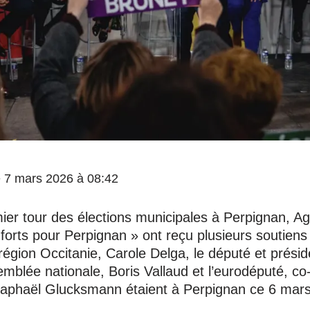
le 7 mars 2026 à 08:42
mier tour des élections municipales à Perpignan, 
s forts pour Perpignan » ont reçu plusieurs soutiens
 région Occitanie, Carole Delga, le député et prési
semblée nationale, Boris Vallaud et l’eurodéputé, co
Raphaël Glucksmann étaient à Perpignan ce 6 mar