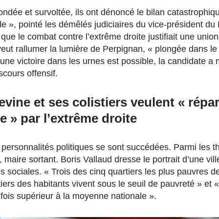
ndée et survoltée, ils ont dénoncé le bilan catastrophiqu
ille », pointé les démêlés judiciaires du vice-président 
 que le combat contre l’extrême droite justifiait une union
eut rallumer la lumière de Perpignan, « plongée dans le 
une victoire dans les urnes est possible, la candidate a 
cours offensif.
ine et ses colistiers veulent « répa
ée » par l’extrême droite
es personnalités politiques se sont succédées. Parmi les 
, maire sortant. Boris Vallaud dresse le portrait d’une vi
s sociales. « Trois des cinq quartiers les plus pauvres d
iers des habitants vivent sous le seuil de pauvreté » et «
ois supérieur à la moyenne nationale ».