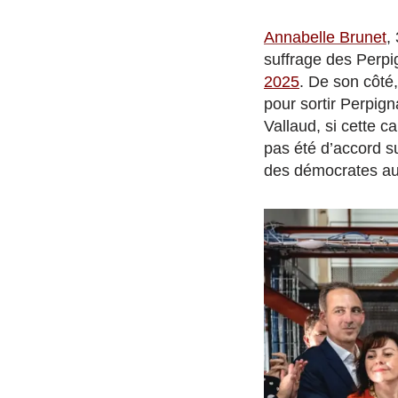
Annabelle Brunet
,
suffrage des Perpi
2025
. De son côté,
pour sortir Perpign
Vallaud, si cette c
pas été d’accord su
des démocrates au