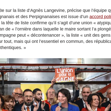
 3e sur la liste d’Agnès Langevine, précise que l’équipe 
gnanais et des Perpignanaises est issue d’un
accord polit
 la tête de liste confirme qu’il s’agit d’une union « atypi
an de « l’ornière dans laquelle le maire sortant l’a plong
ampagne peut « décontenancer », la liste « unit des gens 
r tout, mais qui ont l’essentiel en commun, des républic
thentiques. »