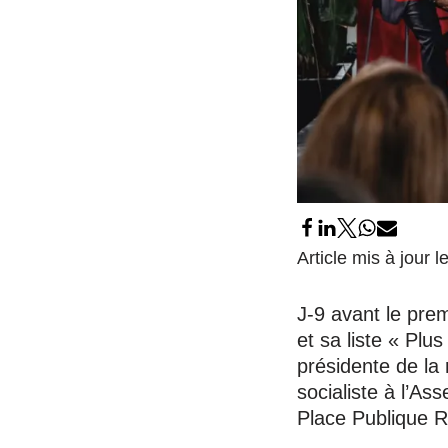
Article mis à jour 
J-9 avant le pre
et sa liste « Plu
présidente de la
socialiste à l’As
Place Publique 