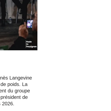
Agnès Langevine
 de poids. La
dent du groupe
-président de
s 2026.