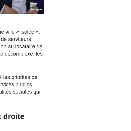
 ville « isolée »,
 de serviteurs
ion au locataire de
me décomplexé, les
 les priorités de
vices publics
alités sociales qui
« droite