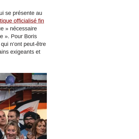
qui se présente au
ique officialisé fin
que » nécessaire
ée ». Pour Boris
qui n’ont peut-être
ains exigeants et