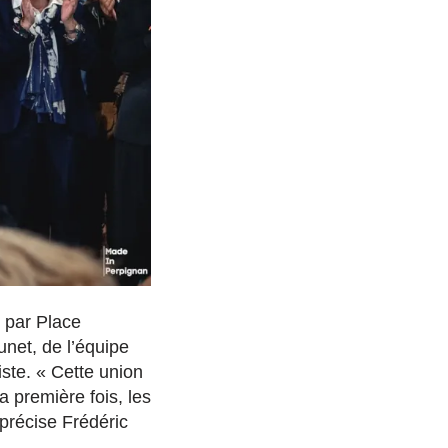
 par Place
runet, de l’équipe
ste. « Cette union
a première fois, les
 précise Frédéric