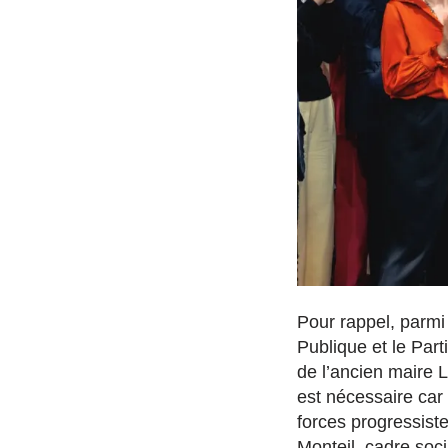
Pour rappel, parmi
Publique et le Part
de l’ancien maire 
est nécessaire car 
forces progressiste
Monteil, cadre socia