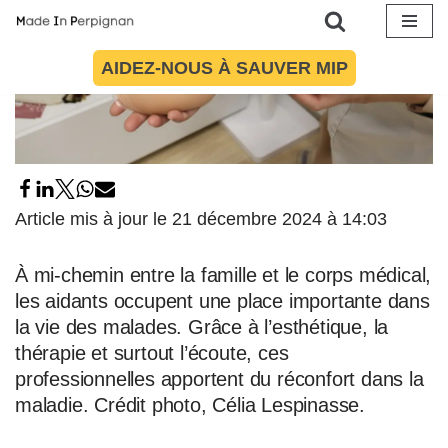
Aller
AIDEZ-NOUS À SAUVER MIP
au
contenu
Article mis à jour le 21 décembre 2024 à 14:03
À mi-chemin entre la famille et le corps médical,
les aidants occupent une place importante dans
la vie des malades. Grâce à l’esthétique, la
thérapie et surtout l’écoute, ces
professionnelles apportent du réconfort dans la
maladie. Crédit photo, Célia Lespinasse.