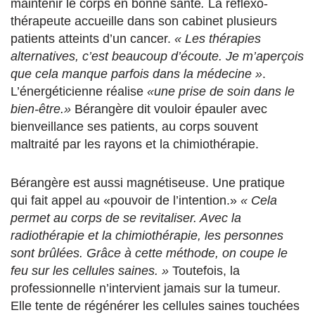
maintenir le corps en bonne santé
.
La reflexo-
thérapeute accueille dans son cabinet plusieurs
patients atteints d’un cancer.
« Les thérapies
alternatives, c’est beaucoup d’écoute. Je m’aperçois
que cela manque parfois dans la médecine »
.
L’énergéticienne réalise
«une prise de soin dans le
bien-être.»
Bérangère dit vouloir épauler avec
bienveillance ses patients, au corps souvent
maltraité par les rayons et la chimiothérapie.
Bérangère est aussi magnétiseuse. Une pratique
qui fait appel au «pouvoir de l’intention.»
« Cela
permet au corps de se revitaliser. Avec la
radiothérapie et la chimiothérapie, les personnes
sont brûlées. Grâce à cette méthode, on coupe le
feu sur les cellules saines. »
Toutefois, la
professionnelle n’intervient jamais sur la tumeur.
Elle tente de régénérer les cellules saines touchées