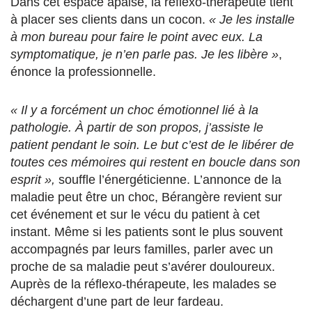
Dans cet espace apaisé, la réflexo-thérapeute tient
à placer ses clients dans un cocon.
« Je les installe
à mon bureau pour faire le point avec eux. La
symptomatique, je n’en parle pas. Je les libère »
,
énonce la professionnelle.
« Il y a forcément un choc émotionnel lié à la
pathologie. À partir de son propos, j’assiste le
patient pendant le soin. Le but c’est de le libérer de
toutes ces mémoires qui restent en boucle dans son
esprit »,
souffle l’énergéticienne. L’annonce de la
maladie peut être un choc, Bérangère revient sur
cet événement et sur le vécu du patient à cet
instant. Même si les patients sont le plus souvent
accompagnés par leurs familles, parler avec un
proche de sa maladie peut s’avérer douloureux.
Auprès de la réflexo-thérapeute, les malades se
déchargent d’une part de leur fardeau.