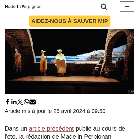
Aller
AIDEZ-NOUS À SAUVER MIP
au
contenu
Article mis à jour le 25 avril 2024 à 09:50
Dans un
article précédent
publié au cours de
l’été, la rédaction de Made in Perpignan