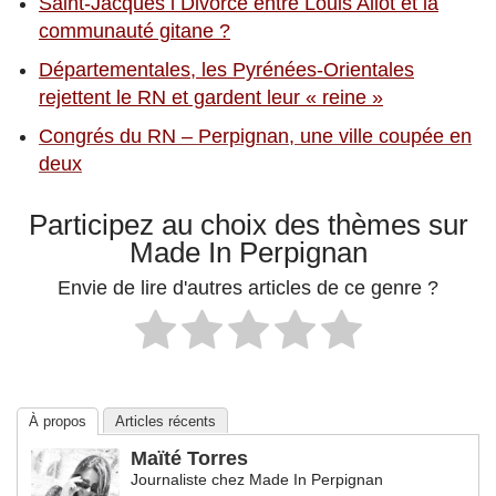
Saint-Jacques l Divorce entre Louis Aliot et la
communauté gitane ?
Départementales, les Pyrénées-Orientales
rejettent le RN et gardent leur « reine »
Congrés du RN – Perpignan, une ville coupée en
deux
Participez au choix des thèmes sur
Made In Perpignan
Envie de lire d'autres articles de ce genre ?
À propos
Articles récents
Maïté Torres
Journaliste
chez
Made In Perpignan