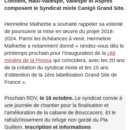
Conflent, Haut-Vallespir, Vallespir et Aspres
composent le Syndicat mixte Canigó Grand Site.
Hermeline Malherbe a souhaité rappeler sa volonté
de poursuivre la mise en œuvre du projet 2018-
2024. Parmi les échéances à venir, Hermeline
Malherbe a notamment donné « rendez-vous dès le
printemps prochain pour l’inauguration de la
cité
minière de la Pinosa
qui coïncidera, avec les 20 ans
de la création du syndicat mixte et les 10 ans
d’obtention de la 1ère labellisation Grand Site de
France ».
Prochain RDV,
le 16 octobre.
Le syndicat convie à
une journée de chantier pour la finalisation et
l’amélioration de la cabane de Bouccacers. Et le
rafraîchissement du refuge non gardé du Pla
Guillem.
Inscription et informations