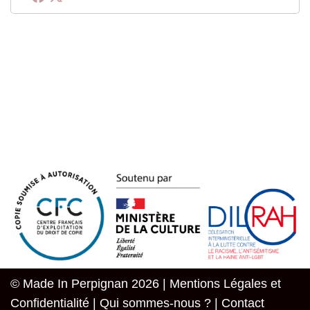
© Made In Perpignan 2026 |
Mentions Légales et
Confidentialité
|
Qui sommes-nous ?
|
Contact