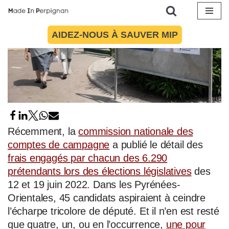
Aller
AIDEZ-NOUS À SAUVER MIP
au
contenu
Récemment, la
commission nationale des
comptes de campagne
a publié le détail des
frais engagés par chacun des 6.290
prétendants lors des élections législatives
des
12 et 19 juin 2022. Dans les Pyrénées-
Orientales, 45 candidats aspiraient à ceindre
l’écharpe tricolore de député. Et il n’en est resté
que quatre, un, ou en l’occurrence,
une pour