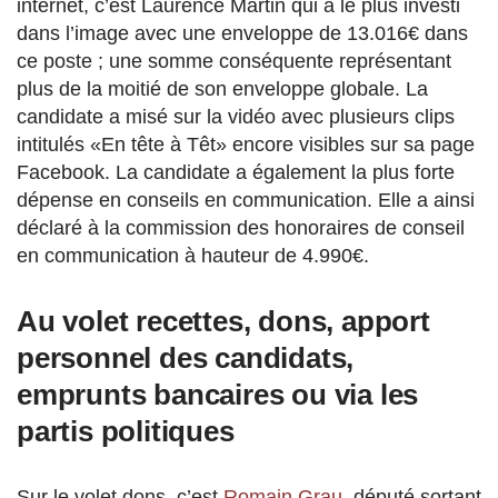
internet, c’est Laurence Martin qui a le plus investi
dans l’image avec une enveloppe de 13.016€ dans
ce poste ; une somme conséquente représentant
plus de la moitié de son enveloppe globale. La
candidate a misé sur la vidéo avec plusieurs clips
intitulés «En tête à Têt» encore visibles sur sa page
Facebook. La candidate a également la plus forte
dépense en conseils en communication. Elle a ainsi
déclaré à la commission des honoraires de conseil
en communication à hauteur de 4.990€.
Au volet recettes, dons, apport
personnel des candidats,
emprunts bancaires ou via les
partis politiques
Sur le volet dons, c’est
Romain Grau
, député sortant