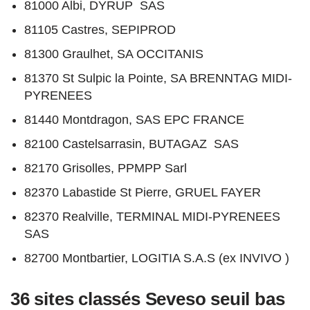
81000 Albi, DYRUP SAS
81105 Castres, SEPIPROD
81300 Graulhet, SA OCCITANIS
81370 St Sulpic la Pointe, SA BRENNTAG MIDI-
PYRENEES
81440 Montdragon, SAS EPC FRANCE
82100 Castelsarrasin, BUTAGAZ SAS
82170 Grisolles, PPMPP Sarl
82370 Labastide St Pierre, GRUEL FAYER
82370 Realville, TERMINAL MIDI-PYRENEES
SAS
82700 Montbartier, LOGITIA S.A.S (ex INVIVO )
36 sites classés Seveso seuil bas