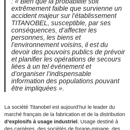
:
« Bien que la probabilité soit
extrêmement faible que survienne un
accident majeur sur l’établissement
TITANOBEL, susceptible, par ses
conséquences, d’affecter les
personnes, les biens et
l’environnement voisins, il est du
devoir des pouvoirs publics de prévoir
et planifier les opérations de secours
liées à un tel événement et
d’organiser l’indispensable
information des populations pouvant
être impliquées ».
La société Titanobel est aujourd’hui le leader du
marché français de la fabrication et de la distribution
d’explosifs à usage industriel
. Usage destiné à
des carrières, des sociétés de forage-minage, des