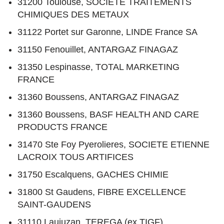
31200 Toulouse, SOCIETE TRAITEMENTS
CHIMIQUES DES METAUX
31122 Portet sur Garonne, LINDE France SA
31150 Fenouillet, ANTARGAZ FINAGAZ
31350 Lespinasse, TOTAL MARKETING
FRANCE
31360 Boussens, ANTARGAZ FINAGAZ
31360 Boussens, BASF HEALTH AND CARE
PRODUCTS FRANCE
31470 Ste Foy Pyerolieres, SOCIETE ETIENNE
LACROIX TOUS ARTIFICES
31750 Escalquens, GACHES CHIMIE
31800 St Gaudens, FIBRE EXCELLENCE
SAINT-GAUDENS
31110 Laujuzan, TEREGA (ex TIGF)