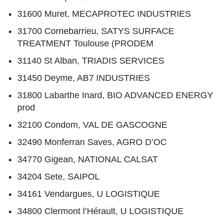
31600 Muret, MECAPROTEC INDUSTRIES
31700 Cornebarrieu, SATYS SURFACE
TREATMENT Toulouse (PRODEM
31140 St Alban, TRIADIS SERVICES
31450 Deyme, AB7 INDUSTRIES
31800 Labarthe Inard, BIO ADVANCED ENERGY
prod
32100 Condom, VAL DE GASCOGNE
32490 Monferran Saves, AGRO D’OC
34770 Gigean, NATIONAL CALSAT
34204 Sete, SAIPOL
34161 Vendargues, U LOGISTIQUE
34800 Clermont l’Hérault, U LOGISTIQUE