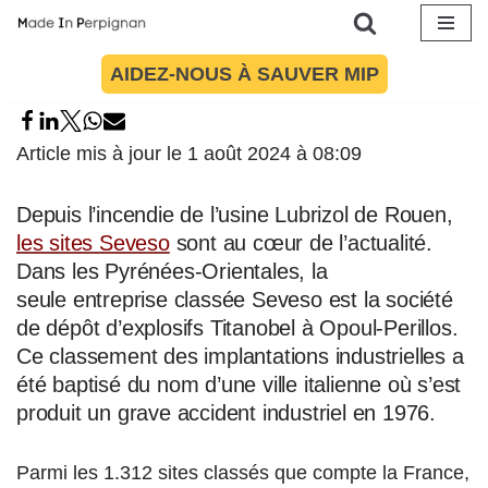
Aller
AIDEZ-NOUS À SAUVER MIP
au
contenu
Article mis à jour le 1 août 2024 à 08:09
Depuis l’incendie de l’usine Lubrizol de Rouen,
les sites Seveso
sont au cœur de l’actualité.
Dans les Pyrénées-Orientales, la
seule entreprise classée Seveso est la société
de dépôt d’explosifs Titanobel à Opoul-Perillos.
Ce classement des implantations industrielles a
été baptisé du nom d’une ville italienne où s’est
produit un grave accident industriel en 1976.
Parmi les 1.312 sites classés que compte la France,