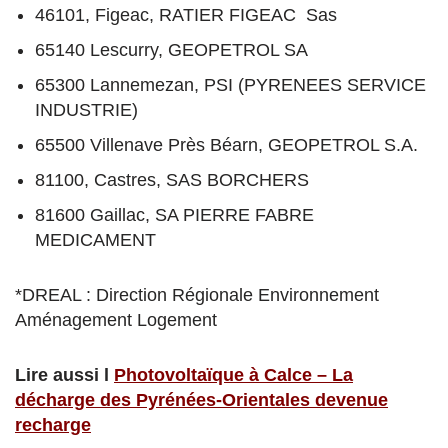
46101, Figeac, RATIER FIGEAC Sas
65140 Lescurry, GEOPETROL SA
65300 Lannemezan, PSI (PYRENEES SERVICE
INDUSTRIE)
65500 Villenave Près Béarn, GEOPETROL S.A.
81100, Castres, SAS BORCHERS
81600 Gaillac, SA PIERRE FABRE
MEDICAMENT
*DREAL : Direction Régionale Environnement
Aménagement Logement
Lire aussi l
Photovoltaïque à Calce – La
décharge des Pyrénées-Orientales devenue
recharge