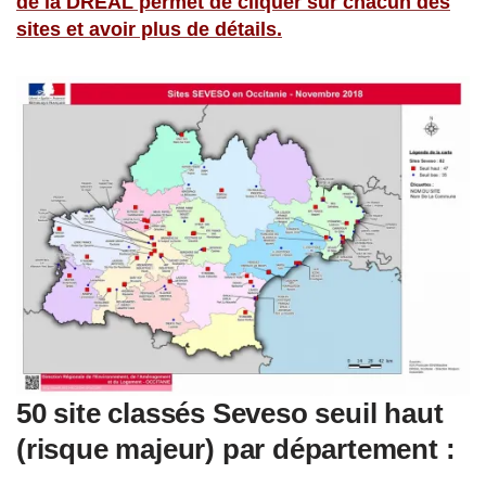
de la DREAL permet de cliquer sur chacun des
sites et avoir plus de détails.
50 site classés Seveso seuil haut
(risque majeur) par département :