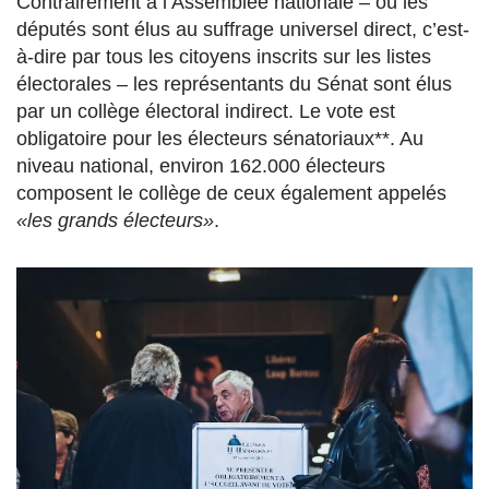
Contrairement à l’Assemblée nationale – où les
députés sont élus au suffrage universel direct, c’est-
à-dire par tous les citoyens inscrits sur les listes
électorales – les représentants du Sénat sont élus
par un collège électoral indirect. Le vote est
obligatoire pour les électeurs sénatoriaux**. Au
niveau national, environ 162.000 électeurs
composent le collège de ceux également appelés
«les grands électeurs»
.