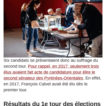
Six candidats se présentaient donc au suffrage du
second tour.
Pour rappel, en 2017, seulement trois
élus avaient fait acte de candidature pour élire le
second sénateur des Pyrénées-Orientales
. En effet,
en 2017, François Calvet avait été élu dès le
premier tour.
Résultats du 1e tour des élections