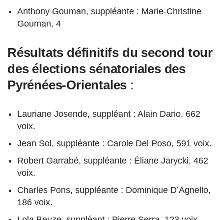
Anthony Gouman, suppléante : Marie-Christine
Gouman, 4
Résultats définitifs du second tour
des élections sénatoriales des
Pyrénées-Orientales
:
Lauriane Josende, suppléant : Alain Dario, 662
voix.
Jean Sol, suppléante : Carole Del Poso, 591 voix.
Robert Garrabé, suppléante : Éliane Jarycki, 462
voix.
Charles Pons, suppléante : Dominique D’Agnello,
186 voix.
Lola Beuze, suppléant : Pierre Serra, 123 voix.