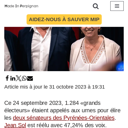
Aller
AIDEZ-NOUS À SAUVER MIP
au
contenu
Article mis à jour le 31 octobre 2023 à 19:31
Ce 24 septembre 2023, 1.284 «grands
électeurs» étaient appelés aux urnes pour élire
les
deux sénateurs des Pyrénées-Orientales
.
Jean Sol
est réélu avec 47,24% des voix.