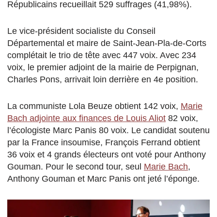
Républicains recueillait 529 suffrages (41,98%).
Le vice-président socialiste du Conseil
Départemental et maire de Saint-Jean-Pla-de-Corts
complétait le trio de tête avec 447 voix. Avec 234
voix, le premier adjoint de la mairie de Perpignan,
Charles Pons, arrivait loin derrière en 4e position.
La communiste Lola Beuze obtient 142 voix,
Marie
Bach adjointe aux finances de Louis Aliot
82 voix,
l’écologiste Marc Panis 80 voix. Le candidat soutenu
par la France insoumise, François Ferrand obtient
36 voix et 4 grands électeurs ont voté pour Anthony
Gouman. Pour le second tour, seul
Marie Bach
,
Anthony Gouman et Marc Panis ont jeté l’éponge.