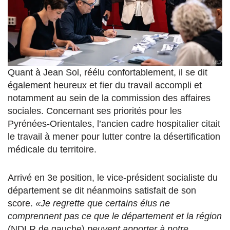
Quant à Jean Sol, réélu confortablement, il se dit
également heureux et fier du travail accompli et
notamment au sein de la commission des affaires
sociales. Concernant ses priorités pour les
Pyrénées-Orientales, l’ancien cadre hospitalier citait
le travail à mener pour lutter contre la désertification
médicale du territoire.
Arrivé en 3e position, le vice-président socialiste du
département se dit néanmoins satisfait de son
score.
«Je regrette que certains élus ne
comprennent pas ce que le département et la région
(NDLR de gauche)
peuvent apporter à notre