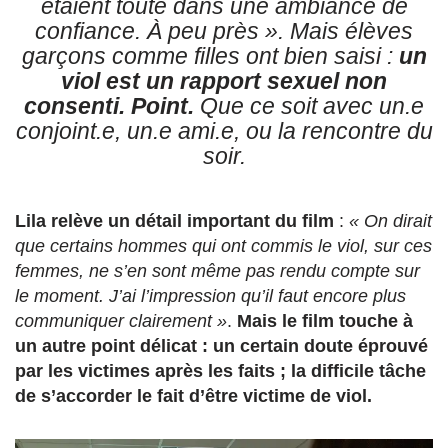
étaient toute dans une ambiance de
confiance. À peu près »
. Mais élèves
garçons comme filles ont bien saisi :
un
viol est un rapport sexuel non
consenti. Point.
Que ce soit avec un.e
conjoint.e, un.e ami.e, ou la rencontre du
soir.
Lila relève un détail important du film
:
« On dirait
que certains hommes qui ont commis le viol, sur ces
femmes, ne s’en sont même pas rendu compte sur
le moment. J’ai l’impression qu’il faut encore plus
communiquer clairement »
.
Mais le film touche à
un autre point délicat : un certain doute éprouvé
par les victimes après les faits ; la difficile tâche
de s’accorder le fait d’être victime de viol.