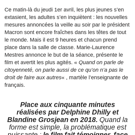
Ce matin-là du jeudi 1er avril, les plus jeunes s’en
extasient, les adultes s’en inquiètent : les nouvelles
mesures annoncées la veille au soir par le président
Macron sont encore fraîches dans les têtes de tout
le monde. Mais il est 9 heures et chacun prend
place dans la salle de classe. Marie-Laurence
Mestres annonce le but de la séance, présente le
film et avertit les plus agités. «
Quand on parle de
citoyenneté, on parle aussi de ce qu’on n’a pas le
droit de faire aux autres
« , martèle l’enseignante de
français.
Place aux cinquante minutes
réalisées par Delphine Dhilly et
Blandine Grosjean en 2018.
Quand la
forme est simple, la problématique est
puissante :
le film fait témoigner, face