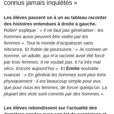
connus jamais inquiétés »
Les élèves passent un à un au tableau raconter
des histoires entendues à droite à gauche.
Robin* explique :
« Il ne faut pas généraliser : les
hommes aussi peuvent être violés par les
femmes »
. Tout le monde d’acquiescer sans
réticence. Et Robin de poursuivre :
« Je connais un
homme, un adulte, qui m’a raconté avoir été forcé
par trois femmes. Il ne voulait pas. Il l’a très mal
vécu. Encore aujourd’hui »
. Et
Émilie
souhaite
nuancer :
« En général les hommes sont plus forts
physiquement : il est beaucoup simple pour eux,
que pour nous les femmes, de forcer quelqu’un. La
plupart des viols sont commis par des hommes »
.
Les élèves rebondissent sur l’actualité des