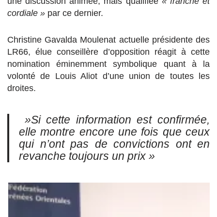
une discussion animée, mais qualifiée
« franche et
cordiale »
par ce dernier.
Christine Gavalda Moulenat actuelle présidente des
LR66, élue conseillère d’opposition réagit à cette
nomination éminemment symbolique quant à la
volonté de Louis Aliot d’une union de toutes les
droites.
»Si cette information est confirmée,
elle montre encore une fois que ceux
qui n’ont pas de convictions ont en
revanche toujours un prix »