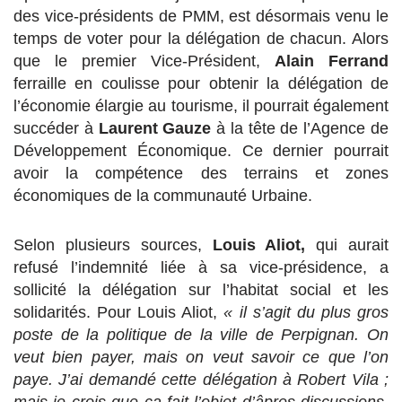
des vice-présidents de PMM, est désormais venu le
temps de voter pour la délégation de chacun. Alors
que le premier Vice-Président,
Alain Ferrand
ferraille en coulisse pour obtenir la délégation de
l’économie élargie au tourisme, il pourrait également
succéder à
Laurent Gauze
à la tête de l’Agence de
Développement Économique. Ce dernier pourrait
avoir la compétence des terrains et zones
économiques de la communauté Urbaine.
Selon plusieurs sources,
Louis Aliot,
qui aurait
refusé l’indemnité liée à sa vice-présidence, a
sollicité la délégation sur l’habitat social et les
solidarités. Pour Louis Aliot,
« il s’agit du plus gros
poste de la politique de la ville de Perpignan. On
veut bien payer, mais on veut savoir ce que l’on
paye. J’ai demandé cette délégation à Robert Vila ;
mais je crois que ça fait l’objet d’âpres discussions.