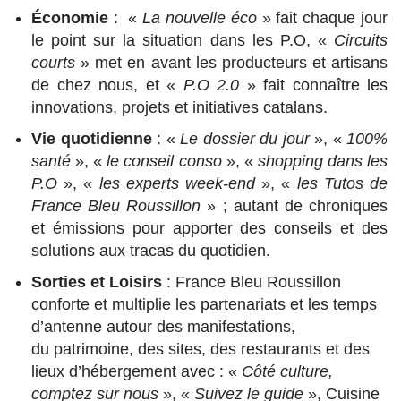
Économie
: «
La nouvelle éco
» fait chaque jour
le point sur la situation dans les P.O, «
Circuits
courts
» met en avant les producteurs et artisans
de chez nous, et «
P.O 2.0
» fait connaître les
innovations, projets et initiatives catalans.
Vie quotidienne
: «
Le dossier du jour
», «
100%
santé
», «
le conseil conso
», «
shopping dans les
P.O
», «
les experts week-end
», «
les Tutos de
France Bleu Roussillon
» ; autant de chroniques
et émissions pour apporter des conseils et des
solutions aux tracas du quotidien.
Sorties et Loisirs
:
France Bleu
Roussillon
conforte et multiplie les partenariats et les temps
d’antenne autour des manifestations,
du
patrimoine, des sites, des restaurants et des
lieux d’hébergement avec : «
Côté culture,
comptez sur
nous
», «
Suivez le guide
», Cuisine