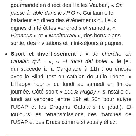
gourmande en direct des Halles Vauban, «
On
passe à table dans
les P.O
», Guillaume le
baladeur en direct des événements ou lieux
dignes d’intérêt les vendredis et
samedis, «
Pireneus
» et «
Mediterrani
», des bons plans
sortie, des invitations et mini-séjours à
gagner.
Sport et divertissement :
«
Je cherche un
Catalan qui…
», «
El tocat del bolet
» le jeu
qui
succède à la Cargolade à 11h ; ou encore
avec le Blind Test en catalan de Julio Léone.
«
L’Happy hour » du lundi au samedi en fin de
journée
. Côté sport «
100% Rugby
» s’installe du
lundi au vendredi entre 19h et 20h pour suivre
l’USAP et les Dragons Catalans (le jeudi). Et
toujours les retransmissions des matches de
l’USAP et des Dracs comme si vous y étiez.