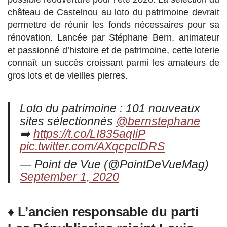
château de Castelnou au loto du patrimoine devrait
permettre de réunir les fonds nécessaires pour sa
rénovation. Lancée par Stéphane Bern, animateur
et passionné d’histoire et de patrimoine, cette loterie
connaît un succès croissant parmi les amateurs de
gros lots et de vieilles pierres.
Loto du patrimoine : 101 nouveaux
sites sélectionnés
@bernstephane
➡️
https://t.co/LI835aqIiP
pic.twitter.com/AXqcpclDRS
— Point de Vue (@PointDeVueMag)
September 1, 2020
♦ L’ancien responsable du parti