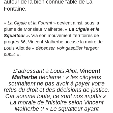
autour de la bien connue fable de La
Fontaine.
« La Cigale et la Fourmi »
devient ainsi, sous la
plume de Monsieur Malherbe,
« La Cigale et le
Squatteur ».
Via son mouvement Territoires de
progrès 66, Vincent Malherbe accuse la maire de
Louis Aliot de
« dépenser, voir gaspiller l’argent
public »
.
S’adressant à Louis Aliot,
Vincent
Malherbe
déclame :
« les citoyens
souhaitent ne pas avoir à payer votre
refus du droit et des décisions de justice.
Car somme toute, ce sont nos impôts ».
La morale de l’histoire selon Vincent
Malherbe ?
« Le squatteur ayant