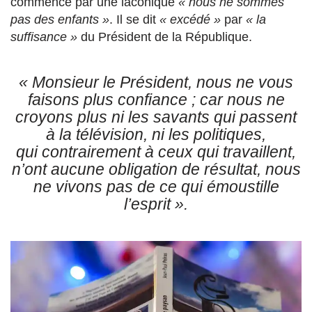
commence par une laconique
« nous ne sommes
pas des enfants »
. Il se dit
« excédé »
par
« la
suffisance »
du Président de la République.
« Monsieur le Président, nous ne vous
faisons plus confiance ; car nous ne
croyons plus ni les savants qui passent
à la télévision, ni les politiques,
qui contrairement à ceux qui travaillent,
n’ont aucune obligation de résultat, nous
ne vivons pas de ce qui émoustille
l’esprit ».