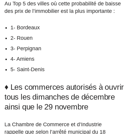
Au Top 5 des villes où cette probabilité de baisse
des prix de l’immobilier est la plus importante :
1- Bordeaux
2- Rouen
3- Perpignan
4- Amiens
5- Saint-Denis
♦ Les commerces autorisés à ouvrir
tous les dimanches de décembre
ainsi que le 29 novembre
La Chambre de Commerce et d’Industrie
rappelle que
s
elon l’arrêté municipal du 18