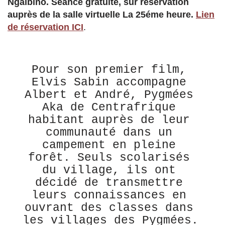
Ngaïbino. Séance gratuite, sur réservation
auprès de la salle virtuelle La 25éme heure.
Lien
de réservation ICI
.
Pour son premier film, 
Elvis Sabin accompagne 
Albert et André, Pygmées 
Aka de Centrafrique 
habitant auprès de leur 
communauté dans un 
campement en pleine 
forêt. Seuls scolarisés 
du village, ils ont 
décidé de transmettre 
leurs connaissances en 
ouvrant des classes dans 
les villages des Pygmées. 