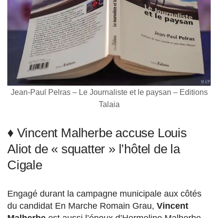
Jean-Paul Pelras – Le Journaliste et le paysan – Editions
Talaia
♦ Vincent Malherbe accuse Louis
Aliot de « squatter » l’hôtel de la
Cigale
Engagé durant la campagne municipale aux côtés
du candidat En Marche Romain Grau,
Vincent
Malherbe
est aussi l’époux d’Hermeline Malherbe,