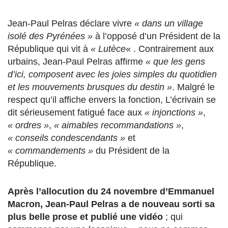
Jean-Paul Pelras déclare vivre
« dans un village
isolé des Pyrénées »
à l’opposé d’un Président de la
République qui vit à
« Lutèce
« . Contrairement aux
urbains, Jean-Paul Pelras affirme
« que les gens
d’ici, composent avec les joies simples du quotidien
et les mouvements brusques du destin »
. Malgré le
respect qu’il affiche envers la fonction, L’écrivain se
dit sérieusement fatigué face aux
« injonctions »
,
« ordres »
,
« aimables recommandations »
,
« conseils condescendants »
et
« commandements »
du Président de la
République.
Après l’allocution du 24 novembre d’Emmanuel
Macron, Jean-Paul Pelras a de nouveau sorti sa
plus belle prose et publié une vidéo
; qui