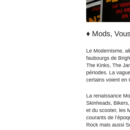
♦ Mods, Vous
Le Modernisme, ali
faubourgs de Brigh
The Kinks, The J
périodes. La vague
certains voient en 
La renaissance Mod
Skinheads, Bikers,
et du scooter, les
courants de l’époq
Rock mais aussi S