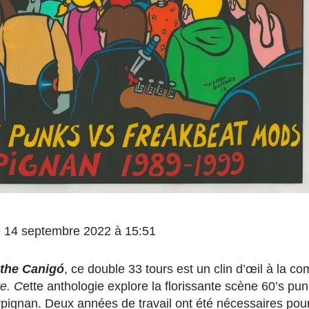
 le 14 septembre 2022 à 15:51
the Canigó
, ce double 33 tours est un clin d’œil à la c
e. C
ette anthologie explore la florissante scène 60’s pu
ignan. Deux années de travail ont été nécessaires pour