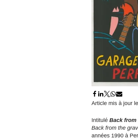
Article mis à jour
Intitulé
Back from 
Back from the grav
années 1990 à Perp