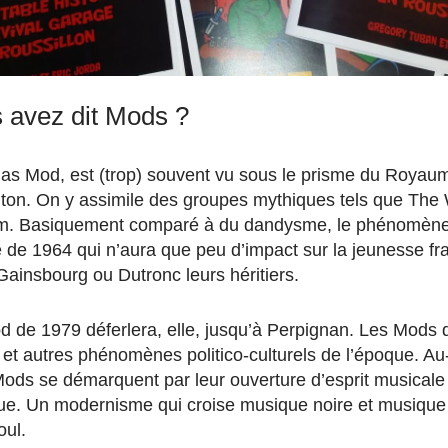
 avez dit Mods ?
as Mod, est (trop) souvent vu sous le prisme du Royau
ton. On y assimile des groupes mythiques tels que The
am. Basiquement comparé à du dandysme, le phénomène
 de 1964 qui n’aura que peu d’impact sur la jeunesse f
Gainsbourg ou Dutronc leurs héritiers.
 de 1979 déferlera, elle, jusqu’à Perpignan. Les Mods d
 et autres phénomènes politico-culturels de l’époque. Au
 Mods se démarquent par leur ouverture d’esprit musicale 
ue. Un modernisme qui croise musique noire et musique
oul.