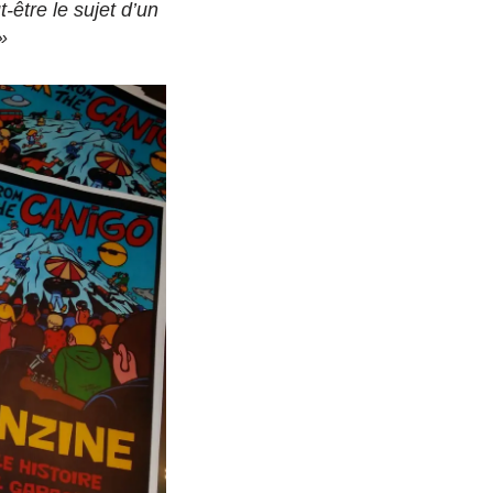
-être le sujet d’un
»