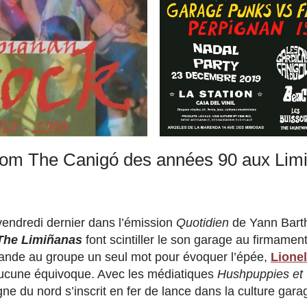
rom The Canigó des années 90 aux Lim
 vendredi dernier dans l’émission
Quotidien
de Yann Barth
The Limiñanas
font scintiller le son garage au firmame
nde au groupe un seul mot pour évoquer l’épée,
Lione
Aucune équivoque. Avec les médiatiques
Hushpuppies et
ne du nord s’inscrit en fer de lance dans la culture gar