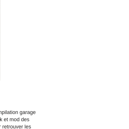
ompilation garage
nk et mod des
 retrouver les