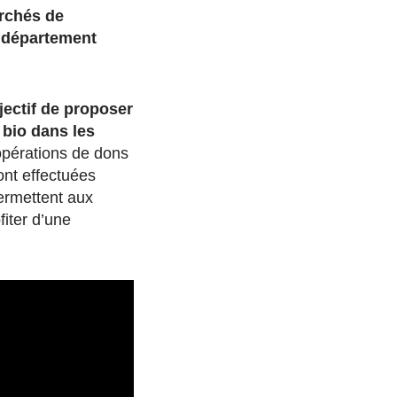
archés de
 département
jectif de proposer
 bio dans les
pérations de dons
ont effectuées
permettent aux
fiter d’une