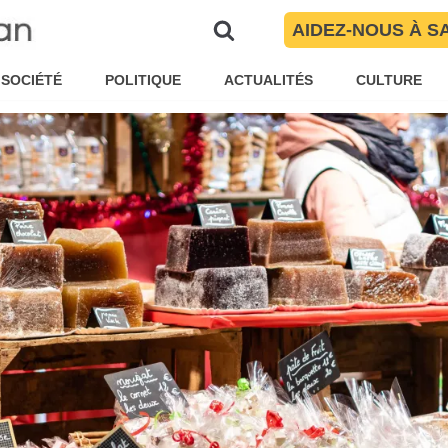
e ?
AIDEZ-NOUS À S
ar
Pauline Garnier
Société
SOCIÉTÉ
POLITIQUE
ACTUALITÉS
CULTURE