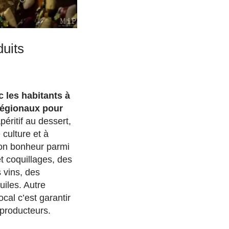
duits
 les habitants à
régionaux pour
péritif au dessert,
 culture et à
on bonheur parmi
t coquillages, des
 vins, des
uiles. Autre
cal c’est garantir
producteurs.