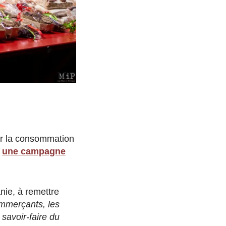
ier la consommation
é
une campagne
nie, à remettre
ommerçants, les
 savoir-faire du