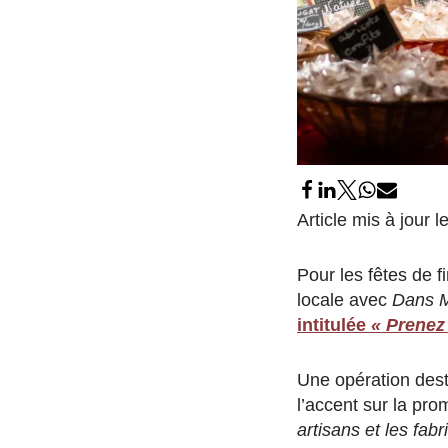
Article mis à jour 
Pour les fêtes de f
locale avec
Dans 
intitulée
« Prenez
Une opération dest
l’accent sur la pro
artisans et les fab