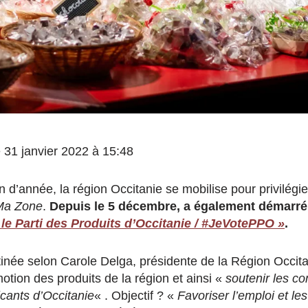
le 31 janvier 2022 à 15:48
in d’année, la région Occitanie se mobilise pour privilég
Ma Zone
.
Depuis le 5 décembre, a également démarr
 le Parti des Produits d’Occitanie / #JeVotePPO »
.
inée selon Carole Delga, présidente de la Région Occita
motion des produits de la région et ainsi «
soutenir les c
ricants d’Occitanie
« . Objectif ? «
Favoriser l’emploi et les