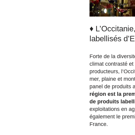
♦ L’Occitanie
labellisés d’
Forte de la diversit
climat contrasté et
producteurs, l’Occi
mer, plaine et mon
panel de produits a
région est la pr
de produits labell
exploitations en ag
également le premie
France.