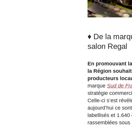
♦ De la marqu
salon Regal
En promouvant la 
la Région souhait
producteurs loca
marque
Sud de Fr
stratégie commerci
Celle-ci s’est rév
aujourd’hui ce sont
labellisés et 1.640
rassemblées sous 