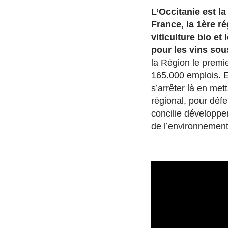
L’Occitanie est la
France, la 1ère ré
viticulture bio et
pour les vins sou
la Région le premi
165.000 emplois. 
s’arrêter là en met
régional, pour défe
concilie développ
de l’environnement