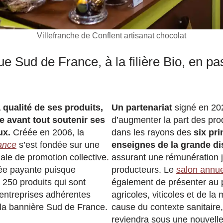
Villefranche de Conflent artisanat chocolat
e Sud de France, à la filière Bio, en pa
qualité de ses produits,
Un partenariat
signé en 20
e avant tout soutenir ses
d’augmenter la part des pro
ux.
Créée en 2006, la
dans les rayons des
six pri
ance
s’est fondée sur une
enseignes de la grande di
ale de promotion collective.
assurant une rémunération 
élée payante puisque
producteurs. Le
salon annu
 250 produits qui sont
également de présenter au p
 entreprises adhérentes
agricoles, viticoles et de la
la bannière Sud de France.
cause du contexte sanitaire,
reviendra sous une nouvelle