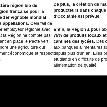
De plus, la création de m
 1ère région bio de
producteurs dans chaque
gion française pour la
d’Occitanie est prévue.
 le 1er vignoble mondial
s appellations.
Cela fait de
er employeur régional avec
Enfin, la Région a pour ob
Et la Région ne compte pas
75% de produits locaux et
tant en place le Pacte vert
cantines des lycées.
Des o
ndre une agriculture qui
aux banques alimentaires s
ement économique et respect
depuis plus d’un an. Elles 
.
étudiants en difficulté de pro
alimentation de qualité.