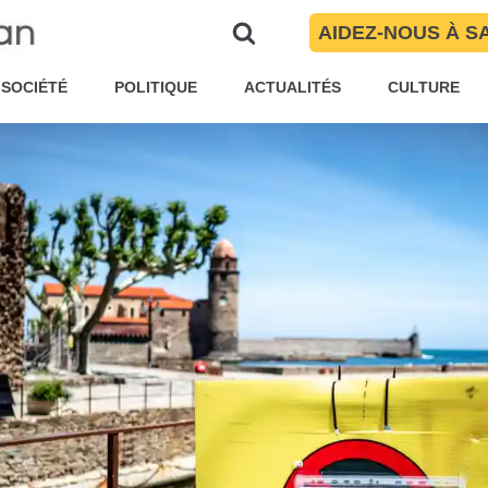
économie locale
AIDEZ-NOUS À S
ine Garnier
Société
SOCIÉTÉ
POLITIQUE
ACTUALITÉS
CULTURE