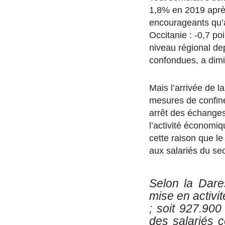
1,8% en 2019 aprè
encourageants qu’
Occitanie : -0,7 po
niveau régional de
confondues, a dimi
Mais l’arrivée de 
mesures de confine
arrêt des échanges
l’activité économi
cette raison que le
aux salariés du sec
Selon la Dare
mise en activit
; soit 927.900
des salariés 