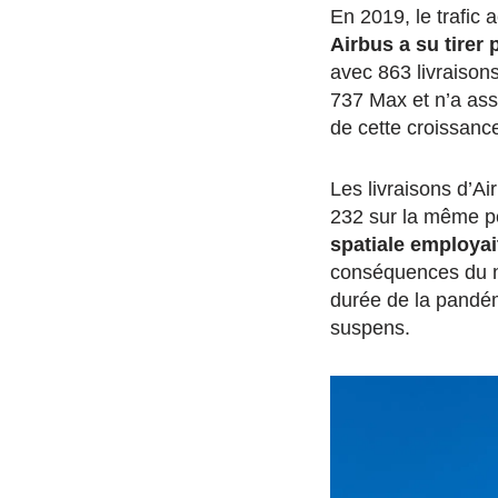
En 2019, le trafic 
Airbus a su tirer 
avec 863 livraisons
737 Max et n’a assu
de cette croissance
Les livraisons d’A
232 sur la même p
spatiale employai
conséquences du ne
durée de la pandémie
suspens.