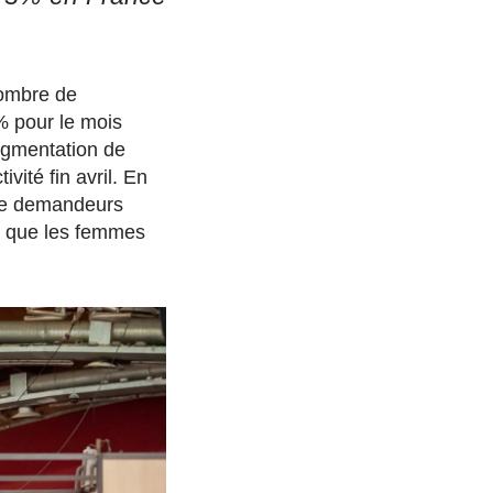
nombre de
% pour le mois
augmentation de
vité fin avril. En
 de demandeurs
) que les femmes