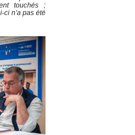
ent touchés ;
-ci n’a pas été