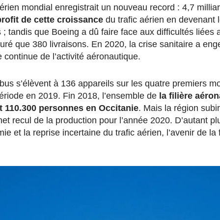
aérien mondial enregistrait un nouveau record : 4,7 milli
profit de cette croissance
du trafic aérien en devenant 
 ; tandis que Boeing a dû faire face aux difficultés liées
ré que 380 livraisons. En 2020, la crise sanitaire a eng
 continue de l’activité aéronautique.
irbus s’élèvent à 136 appareils sur les quatre premiers m
ériode en 2019. Fin 2018, l’ensemble de
la filière aéro
t 110.300 personnes en Occitanie
. Mais la région subi
t recul de la production pour l’année 2020. D’autant plu
 et la reprise incertaine du trafic aérien, l’avenir de la f