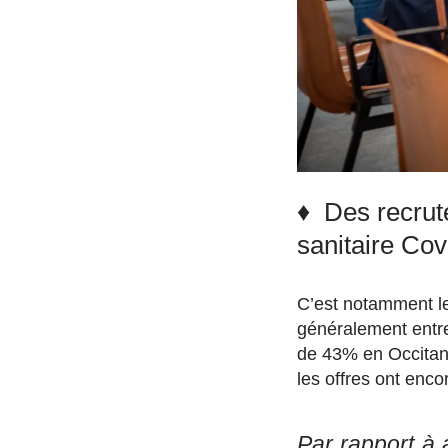
♦ Des recrut
sanitaire Cov
C’est notamment l
généralement entre
de 43% en Occitanie
les offres ont enc
Par rapport à 