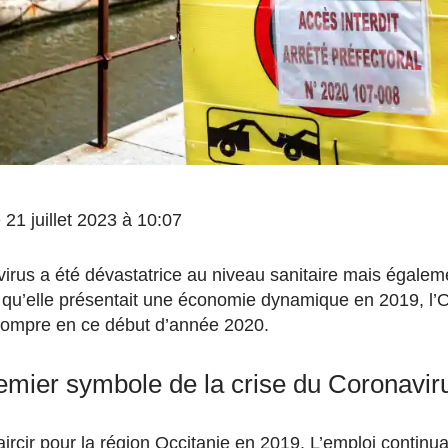
e 21 juillet 2023 à 10:07
virus a été dévastatrice au niveau sanitaire mais égalem
qu’elle présentait une économie dynamique en 2019, l’O
rompre en ce début d’année 2020.
remier symbole de la crise du Coronavir
aircir pour la région Occitanie en 2019. L’emploi continu