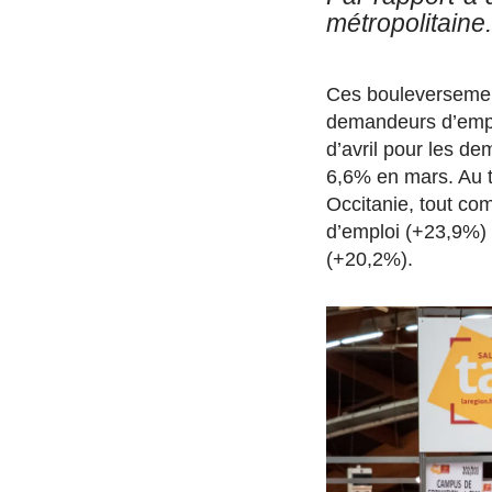
métropolitaine.
Ces bouleversemen
demandeurs d’emplo
d’avril pour les de
6,6% en mars. Au to
Occitanie, tout c
d’emploi (+23,9%)
(+20,2%).