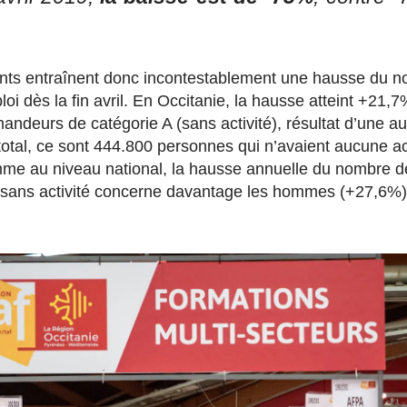
ts entraînent donc incontestablement une hausse du 
i dès la fin avril. En Occitanie, la hausse atteint +21,7
mandeurs de catégorie A (sans activité), résultat d’une 
tal, ce sont 444.800 personnes qui n’avaient aucune acti
omme au niveau national, la hausse annuelle du nombre
 sans activité concerne davantage les hommes (+27,6%