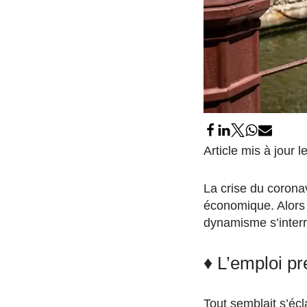
Article mis à jour l
La crise du corona
économique. Alors 
dynamisme s’inter
♦ L’emploi p
Tout semblait s’écl