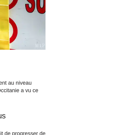
ent au niveau
ccitanie a vu ce
us
ait de progresser de