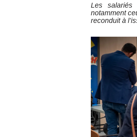
Les salariés
notamment ceux
reconduit à l’i