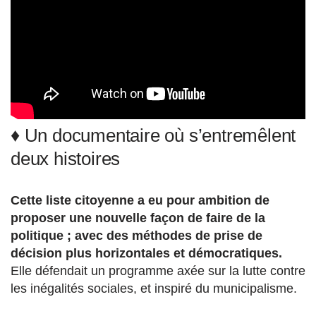
♦ Un documentaire où s’entremêlent
deux histoires
Cette liste citoyenne a eu pour ambition de
proposer une nouvelle façon de faire de la
politique ; avec des méthodes de prise de
décision plus horizontales et démocratiques.
Elle défendait un programme axée sur la lutte contre
les inégalités sociales, et inspiré du municipalisme.