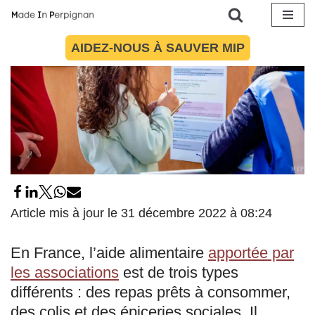
Aller
AIDEZ-NOUS À SAUVER MIP
au
contenu
Article mis à jour le 31 décembre 2022 à 08:24
En France, l’aide alimentaire
apportée par
les associations
est de trois types
différents : des repas prêts à consommer,
des colis et des épiceries sociales. Il