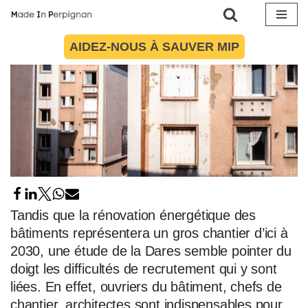
Aller
AIDEZ-NOUS À SAUVER MIP
au
contenu
Tandis que la rénovation énergétique des
bâtiments représentera un gros chantier d’ici à
2030, une étude de la Dares semble pointer du
doigt les difficultés de recrutement qui y sont
liées. En effet, ouvriers du bâtiment, chefs de
chantier, architectes sont indispensables pour