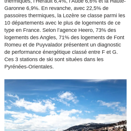
thermiques, l’Hérault 6,4%, l’Aude 6,6% et la Haute-
Garonne 6,9%. En revanche, avec 22,5% de
passoires thermiques, la Lozère se classe parmi les
10 départements avec le plus de logements de ce
type en France. Selon l’agence Heero, 73% des
logements des Angles, 71% des logements de Font
Romeu et de Puyvalador présentent un diagnostic
de performance énergétique classé entre F et G.
Ces 3 stations de ski sont situées dans les
Pyrénées-Orientales.