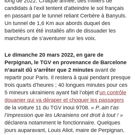
long de 2022. Chaque année, des milliers de
candidats à l’exil tentent d’atteindre le sol français
en passant par le tunnel reliant Cerbère à Banyuls.
Un tunnel de 1,6 Km aux abords duquel des
barbelés ont été installés afin de dissuader les
marcheurs de s’aventurer sur les voix.
Le dimanche 20 mars 2022, en gare de
Perpignan, le TGV en provenance de Barcelone
n’aurait dû s’arrêter que 2 minutes
avant de
repartir pour Paris. Il restera à quai pendant presque
trois quarts d’heures ; 40 longues minutes pour ces
5 mineurs ukrainiens ayant fait l’objet d’
un contrôle
douanier qui va déraper et choquer les passagers
de la voiture 11 du TGV inoui 9708.
« P..ain t’as
l’impression que les Ukrainiens ont droit à tout ! »
déclarera notamment le fonctionnaire. Quelques
jours auparavant, Louis Aliot, maire de Perpignan,