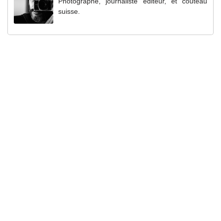
Photographe, journaliste éditeur, et couteau
suisse.