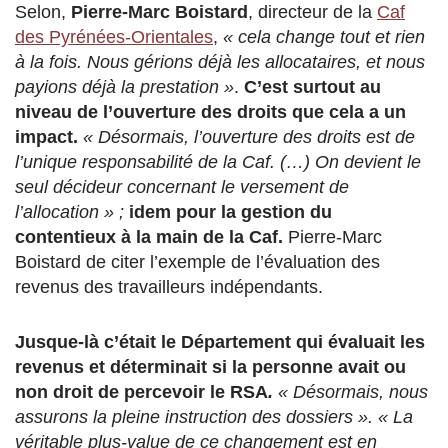
Selon,
Pierre-Marc Boistard
, directeur de la
Caf
des Pyrénées-Orientales
,
« cela change tout et rien
à la fois. Nous gérions déjà les allocataires, et nous
payions déjà la prestation »
.
C’est surtout au
niveau de l’ouverture des droits que cela a un
impact.
« Désormais, l’ouverture des droits est de
l’unique responsabilité de la Caf. (…) On devient le
seul décideur concernant le versement de
l’allocation » ;
idem pour la gestion du
contentieux à la main de la Caf.
Pierre-Marc
Boistard de citer l’exemple de l’évaluation des
revenus des travailleurs indépendants.
Jusque-là c’était le Département qui évaluait les
revenus et déterminait si la personne avait ou
non droit de percevoir le RSA
.
« Désormais, nous
assurons la pleine instruction des dossiers ». « La
véritable plus-value de ce changement est en