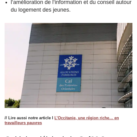
l’amélioration de l’information et du conseil autour
du logement des jeunes.
// Lire aussi notre article l
L’Occitanie, une région riche… en
travailleurs pauvres