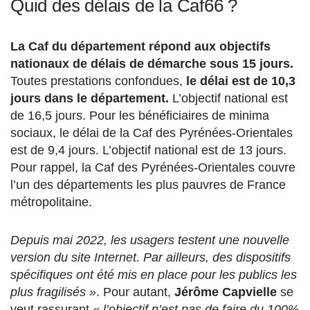
Quid des délais de la Caf66 ?
La Caf du département répond aux objectifs
nationaux de délais de démarche sous 15 jours.
Toutes prestations confondues,
le délai est de 10,3
jours dans le département.
L’objectif national est
de 16,5 jours. Pour les bénéficiaires de minima
sociaux, le délai de la Caf des Pyrénées-Orientales
est de 9,4 jours. L’objectif national est de 13 jours.
Pour rappel, la Caf des Pyrénées-Orientales couvre
l’un des départements les plus pauvres de France
métropolitaine.
Depuis mai 2022, les usagers testent une nouvelle
version du site Internet. Par ailleurs, des dispositifs
spécifiques ont été mis en place pour les publics les
plus fragilisés »
. Pour autant,
Jérôme Capvielle
se
veut rassurant
« l’objectif n’est pas de faire du 100%