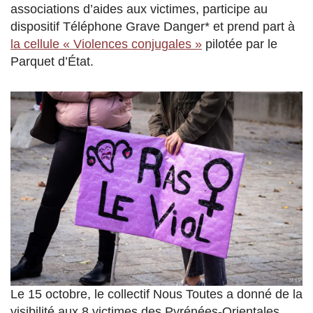
associations d’aides aux victimes, participe au
dispositif Téléphone Grave Danger* et prend part à
la cellule « Violences conjugales »
pilotée par le
Parquet d’État.
Le 15 octobre, le collectif Nous Toutes a donné de la
visibilité aux 8 victimes des Pyrénées-Orientales