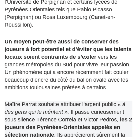
l’Université de Perpignan et certains lycées de
Pyrénées-Orientales tels que Pablo Picasso
(Perpignan) ou Rosa Luxembourg (Canet-en-
Roussillon).
Un moyen peut-être aussi de conserver des
joueurs à fort potentiel et d’éviter que les talents
locaux soient contraints de s’exiler
vers les
grandes métropoles du Sud pour vivre leur passion.
Un phénomène qui a encore récemment fait couler
beaucoup d’encre du côté du ballon ovale avec les
ambitions toulousaines prêtées à certains.
Maître Parrat souhaite attribuer l’argent public
« à
des gens qui le méritent ».
Il passe curieusement
sous silence Térence Correia et
Victor
Pedros,
les 2
joueurs des Pyrénées-Orientales appelés en
sélection nationale
. Ils apprécieront sûrement la