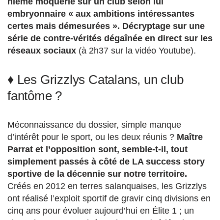
nième moquerie sur un club selon lui
embryonnaire « aux ambitions intéressantes
certes mais démesurées ». Décryptage sur une
série de contre-vérités dégaînée en direct sur les
réseaux sociaux
(à 2h37 sur la vidéo Youtube).
♦ Les Grizzlys Catalans, un club
fantôme ?
Méconnaissance du dossier, simple manque
d’intérêt pour le sport, ou les deux réunis ?
Maître
Parrat et l’opposition sont, semble-t-il, tout
simplement passés à côté de LA success story
sportive de la décennie sur notre territoire.
Créés en 2012 en terres salanquaises, les Grizzlys
ont réalisé l’exploit sportif de gravir cinq divisions en
cinq ans pour évoluer aujourd’hui en Élite 1 ; un