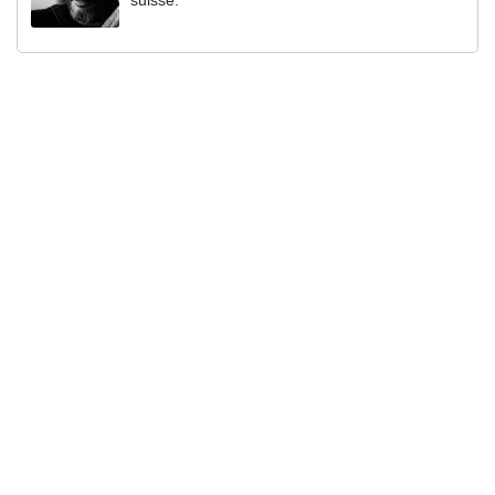
suisse.