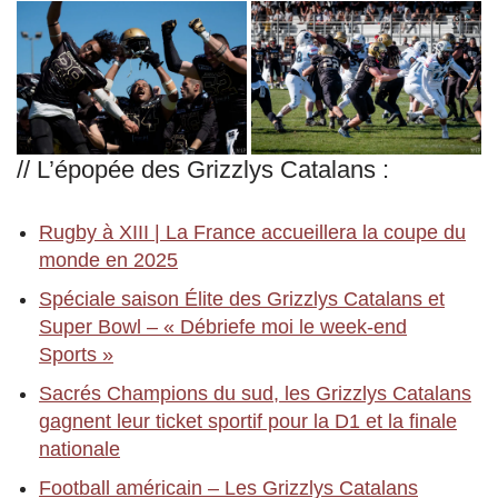
// L’épopée des Grizzlys Catalans :
Rugby à XIII | La France accueillera la coupe du
monde en 2025
Spéciale saison Élite des Grizzlys Catalans et
Super Bowl – « Débriefe moi le week-end
Sports »
Sacrés Champions du sud, les Grizzlys Catalans
gagnent leur ticket sportif pour la D1 et la finale
nationale
Football américain – Les Grizzlys Catalans