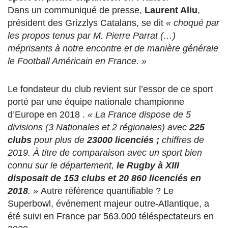
Dans un communiqué de presse,
Laurent Aliu
,
président des Grizzlys Catalans, se dit
« choqué par
les propos tenus par M. Pierre Parrat (…)
méprisants à notre encontre et de manière générale
le Football Américain en France. »
Le fondateur du club revient sur l’essor de ce sport
porté par une équipe nationale championne
d’Europe en 2018 .
« La France dispose de 5
divisions (3 Nationales et 2 régionales) avec
225
clubs
pour plus de
23000 licenciés ;
chiffres de
2019. À titre de comparaison avec un sport bien
connu sur le département,
le Rugby à XIII
disposait de 153 clubs et 20 860 licenciés en
2018
. »
Autre référence quantifiable ? Le
Superbowl, événement majeur outre-Atlantique, a
été suivi en France par 563.000 téléspectateurs en