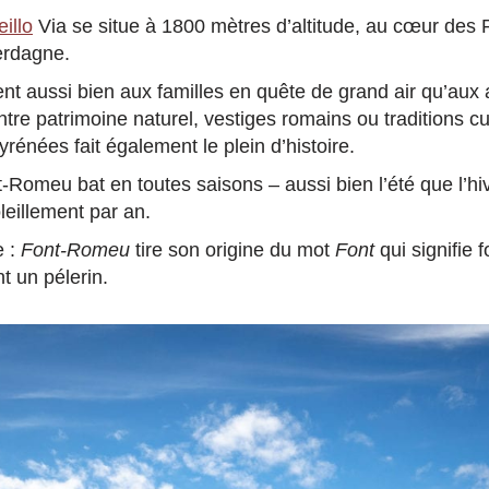
illo
Via se situe à 1800 mètres d’altitude, au cœur des
erdagne.
ent aussi bien aux familles en quête de grand air qu’aux
tre patrimoine naturel, vestiges romains ou traditions cul
nées fait également le plein d’histoire.
Romeu bat en toutes saisons – aussi bien l’été que l’hi
leillement par an.
e :
Font-Romeu
tire son origine du mot
Font
qui signifie f
t un pélerin.