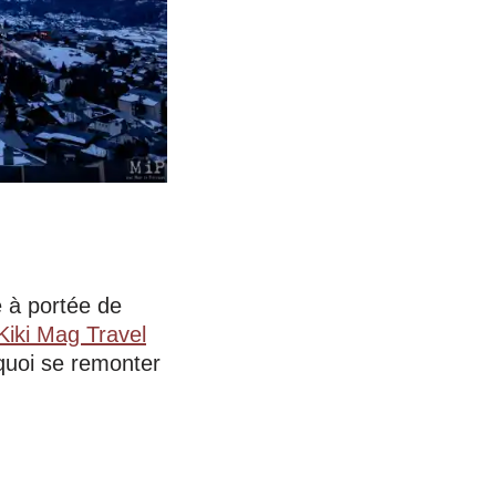
e à portée de
Kiki Mag Travel
 quoi se remonter