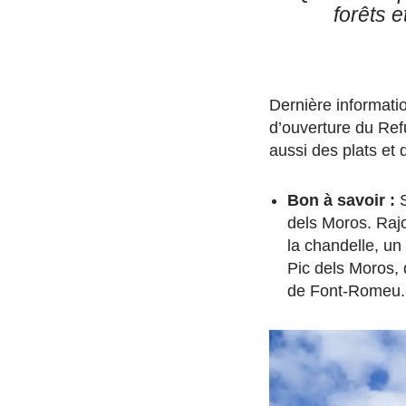
forêts 
Dernière informati
d’ouverture du Ref
aussi des plats et
Bon à savoir :
S
dels Moros. Rajo
la chandelle, un
Pic dels Moros, 
de Font-Romeu.