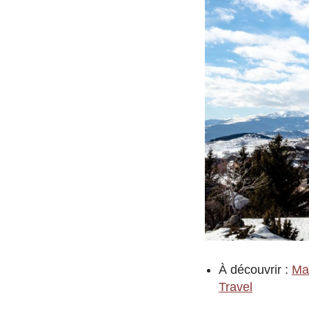
À découvrir :
Mas
Travel