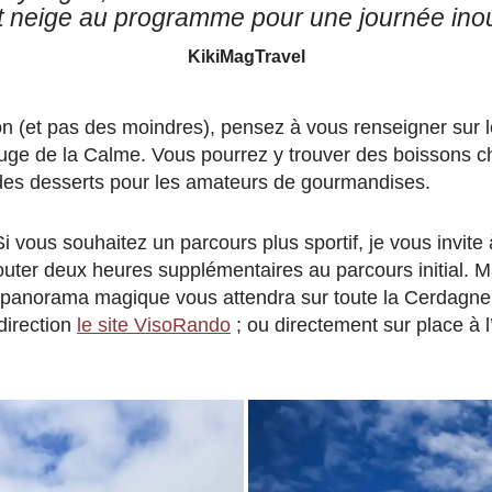
et neige au programme pour une journée inou
KikiMagTravel
on (et pas des moindres), pensez à vous renseigner sur l
uge de la Calme. Vous pourrez y trouver des boissons c
 des desserts pour les amateurs de gourmandises.
i vous souhaitez un parcours plus sportif, je vous invite 
uter deux heures supplémentaires au parcours initial. Ma
 panorama magique vous attendra sur toute la Cerdagne. 
direction
le site VisoRando
; ou directement sur place à l