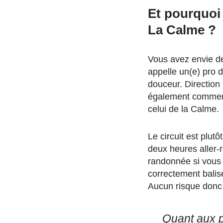
Et pourquoi
La Calme ?
Vous avez envie de
appelle un(e) pro d
douceur. Direction
également commence
celui de la Calme.
Le circuit est plut
deux heures aller-
randonnée si vous s
correctement balisé
Aucun risque donc 
Quant aux p