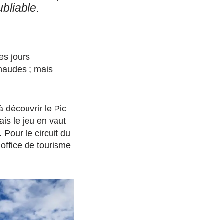
bliable.
es jours
haudes ; mais
à découvrir le Pic
is le jeu en vaut
Pour le circuit du
’office de tourisme