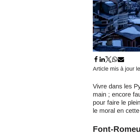
Article mis à jour 
Vivre dans les P
main ; encore fau
pour faire le ple
le moral en cette
Font-Romeu