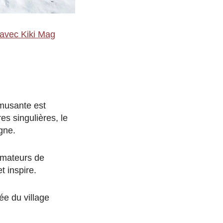
 avec Kiki Mag
amusante est
es singulières, le
gne.
amateurs de
t inspire.
ée du village