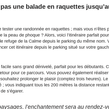
 pas une balade en raquettes jusqu’a
 tester une randonnée en raquettes ; mais vous n’êtes 
e la peau de phoque ? Alors, voici l’itinéraire parfait p
 le refuge de la Calme depuis le parking du même nom.
r cet itinéraire depuis le parking situé sur votre gauch
ôt facile sans grand dénivelé, parfait pour les débutants.
retour pour ce parcours. Vous pouvez également réalise
ouhaitez prolonger le plaisir (comptez trois heures). Le 
 ; vous indiquant tous les 200 mètres la distance restant
de s’égarer.
aysages, l’enchantement sera au rendez-vo