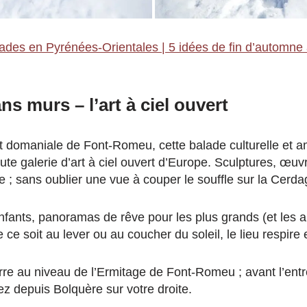
ades en Pyrénées-Orientales | 5 idées de fin d’automne
s murs – l’art à ciel ouvert
êt domaniale de Font-Romeu, cette balade culturelle et 
te galerie d’art à ciel ouvert d’Europe. Sculptures, œuvr
e ; sans oublier une vue à couper le souffle sur la Cerda
nfants, panoramas de rêve pour les plus grands (et les 
 ce soit au lever ou au coucher du soleil, le lieu respire e
re au niveau de l’Ermitage de Font-Romeu ; avant l’entr
z depuis Bolquère sur votre droite.