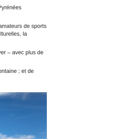
 Pyrénées
 amateurs de sports
turelles, la
ver – avec plus de
ontaine ; et de