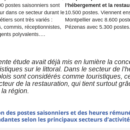
0 postes saisonniers sont
l’hébergement et la restau
r dans ce secteur durant le
10.500 postes. Viennent ens
tiers sont très variés :
Montpellier avec 8.600 poste
s, commis, réceptionnistes,
Pézenas avec 5.300 postes
agents polyvalents….
te étude avait déjà mis en lumière la conc
istiques sur le littoral. Dans le secteur de l
lois sont considérés comme touristiques, ce
cteur de la restauration, qui tient surtout gr
 la région.