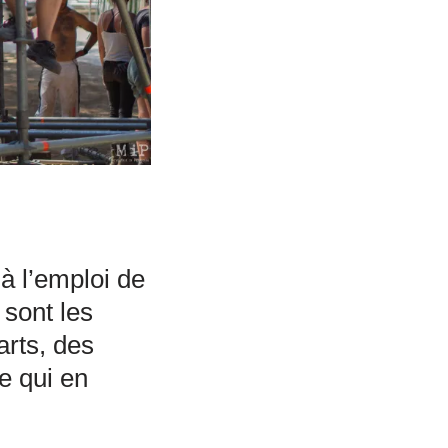
à l’emploi de
 sont les
arts, des
re qui en