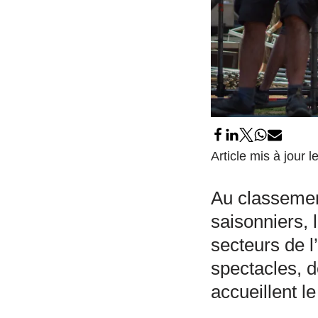
Article mis à jour 
Au classemen
saisonniers, 
secteurs de l
spectacles, de
accueillent le