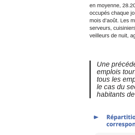
en moyenne, 28.20
occupés chaque jou
mois d’août. Les mé
serveurs, cuisinier
veilleurs de nuit, 
Une précéden
emplois tour
tous les emp
le cas du se
habitants de