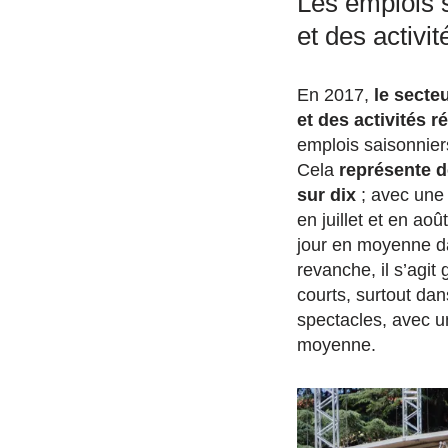
Les emplois s
et des activit
En 2017,
le secteu
et des activités r
emplois saisonnier
Cela
représente d
sur dix
; avec une 
en juillet et en ao
jour en moyenne d
revanche, il s’agit
courts, surtout dan
spectacles, avec un
moyenne.