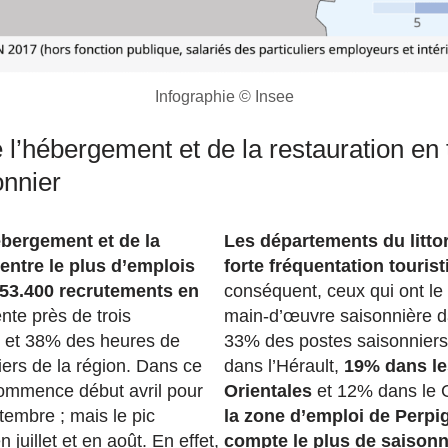
Infographie © Insee
 l’hébergement et de la restauration en 
onnier
ébergement et de la
Les départements du littor
entre le plus d’emplois
forte fréquentation touris
 53.400 recrutements en
conséquent, ceux qui ont le
nte près de trois
main-d’œuvre saisonnière d
 et 38% des heures de
33% des postes saisonniers 
iers de la région. Dans ce
dans l’Hérault,
19% dans le
 commence début avril pour
Orientales
et 12% dans le G
tembre ; mais le pic
la zone d’emploi de Perpig
n juillet et en août. En effet,
compte le plus de saisonn