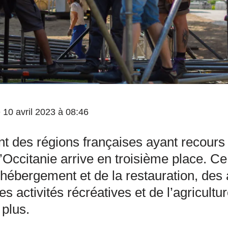
le 10 avril 2023 à 08:46
t des régions françaises ayant recours 
l’Occitanie arrive en troisième place. Ce
’hébergement et de la restauration, des 
s activités récréatives et de l’agricultu
 plus.