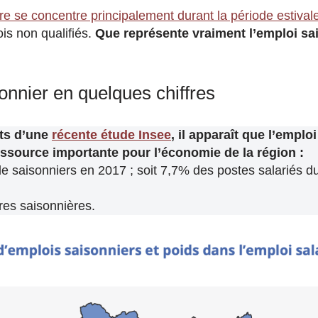
ère se concentre principalement durant la période estival
is non qualifiés.
Que représente vraiment l’emploi sa
onnier en quelques chiffres
ats d’une
récente étude Insee
, il apparaît que l’emplo
ssource importante pour l’économie de la région :
e saisonniers en 2017 ; soit 7,7% des postes salariés d
res saisonnières.