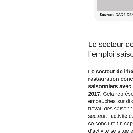
Le secteur de
l’emploi sais
Le secteur de l’h
restauration conc
saisonniers avec
2017
. Cela représe
embauches sur dix
travail des saisonn
secteur, l’activité
se conclure fin sep
d’activité se situe e