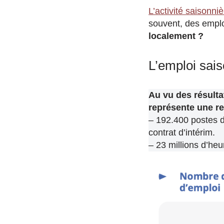
L’activité saisonni
souvent, des emplo
localement ?
L’emploi sais
Au vu des résult
représente une re
– 192.400 postes d
contrat d’intérim.
– 23 millions d’heu