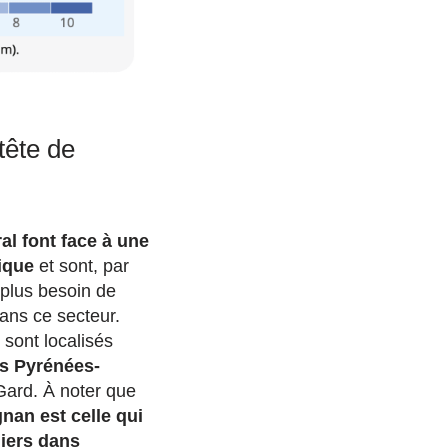
tête de
al font face à une
tique
et sont, par
 plus besoin de
ans ce secteur.
sont localisés
s Pyrénées-
ard. À noter que
nan est celle qui
iers dans