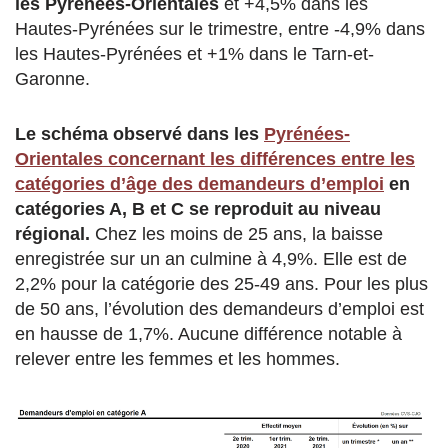
les Pyrénées-Orientales
et +4,5% dans les
Hautes-Pyrénées sur le trimestre, entre -4,9% dans
les Hautes-Pyrénées et +1% dans le Tarn-et-
Garonne.
Le schéma observé dans les
Pyrénées-
Orientales concernant les différences entre les
catégories d’âge des demandeurs d’emploi
en
catégories A, B et C se reproduit au niveau
régional.
Chez les moins de 25 ans, la baisse
enregistrée sur un an culmine à 4,9%. Elle est de
2,2% pour la catégorie des 25-49 ans. Pour les plus
de 50 ans, l’évolution des demandeurs d’emploi est
en hausse de 1,7%. Aucune différence notable à
relever entre les femmes et les hommes.