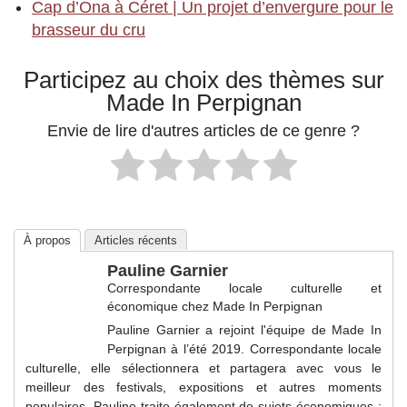
Cap d’Ona à Céret | Un projet d’envergure pour le
brasseur du cru
Participez au choix des thèmes sur
Made In Perpignan
Envie de lire d'autres articles de ce genre ?
À propos
Articles récents
Pauline Garnier
Correspondante locale culturelle et
économique
chez
Made In Perpignan
Pauline Garnier a rejoint l'équipe de Made In
Perpignan à l’été 2019. Correspondante locale
culturelle, elle sélectionnera et partagera avec vous le
meilleur des festivals, expositions et autres moments
populaires. Pauline traite également de sujets économiques ;