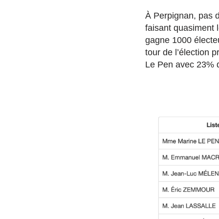
À Perpignan, pas d’
faisant quasiment
gagne 1000 électeu
tour de l’élection 
Le Pen avec 23% d