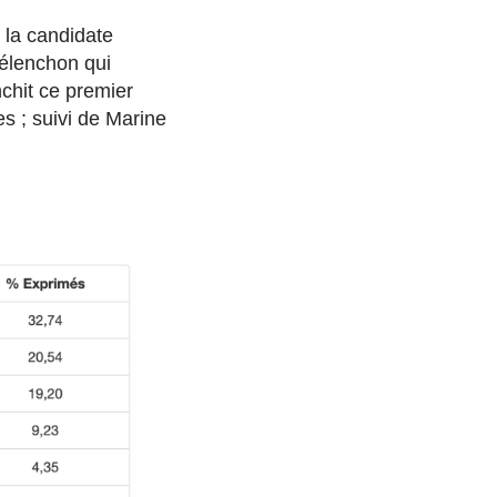
 la candidate
élenchon qui
chit ce premier
es ; suivi de Marine