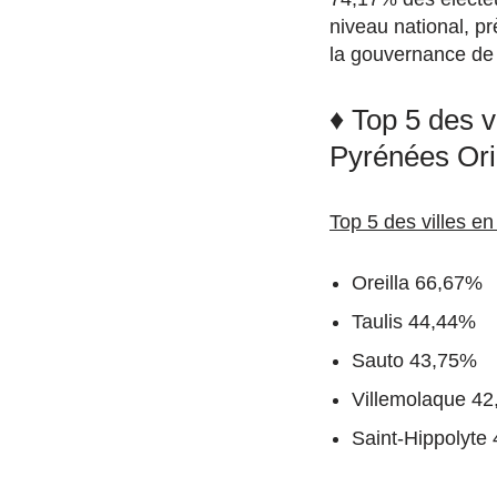
niveau national, p
la gouvernance de 
♦ Top 5 des 
Pyrénées Ori
Top 5 des villes e
Oreilla 66,67%
Taulis 44,44%
Sauto 43,75%
Villemolaque 4
Saint-Hippolyte