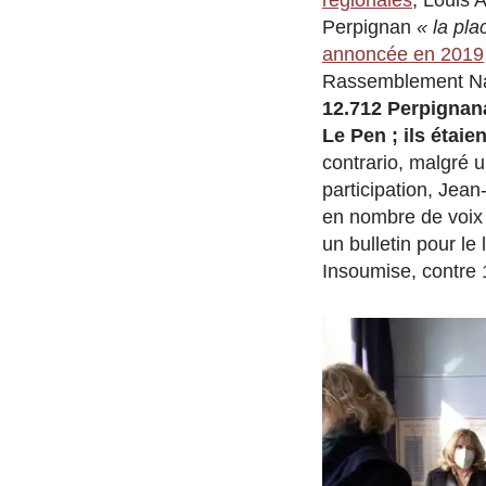
Perpignan
« la pla
annoncée en 2019
Rassemblement Na
12.712 Perpignan
Le Pen ; ils étaie
contrario, malgré 
participation, Jea
en nombre de voix 
un bulletin pour le
Insoumise, contre