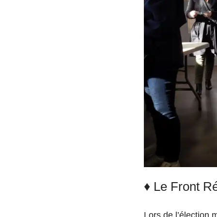
♦ Le Front Ré
Lors de l’élection 