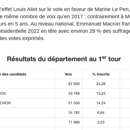
effet Louis Aliot sur le vote en faveur de Marine Le Pen,
 le même nombre de voix qu’en 2017 ; contrairement à M
rs en 5 ans. Au niveau national, Emmanuel Macron fran
présidentielle 2022 en tête avec environ 28 % des suffrag
es votes exprimés.