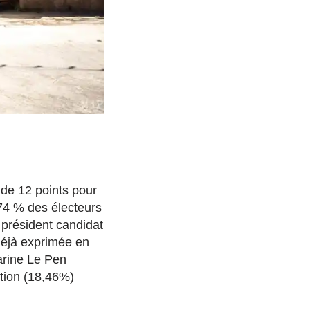
e 12 points pour
,74 % des électeurs
 président candidat
 déjà exprimée en
arine Le Pen
tion (18,46%)