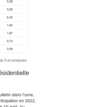
op 5 et analyses
sidentielle
letin dans l’urne,
ticipation en 2022,
 10 avril. Au