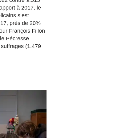
apport à 2017, le
licains s’est
017, près de 20%
our François Fillon
rie Pécresse
 suffrages (1.479