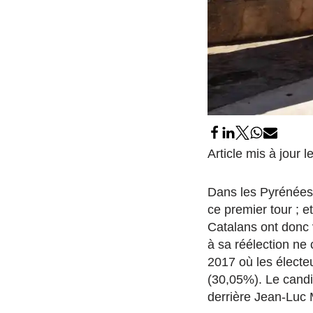
Article mis à jour
Dans les Pyrénées
ce premier tour ; 
Catalans ont donc v
à sa réélection ne
2017 où les électe
(30,05%). Le candi
derrière Jean-Luc