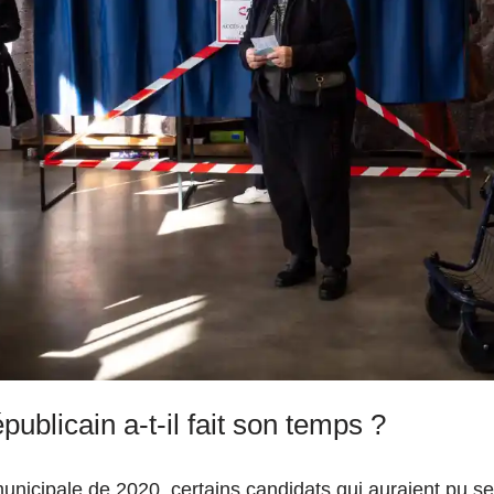
publicain a-t-il fait son temps ?
municipale de 2020, certains candidats qui auraient pu s