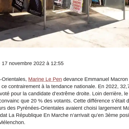
 le 17 novembre 2022 à 12:55
-Orientales,
Marine Le Pen
devance Emmanuel Macron d
et ce contrairement à la tendance nationale. En 2022, 32
oté pour la candidate d’extrême droite. Loin derrière, le
 convainc que 20 % des votants. Cette différence s’était
urs des Pyrénées-Orientales avaient choisi largement M
dat La République En Marche n’arrivait qu’en 3ème posi
 Mélenchon.