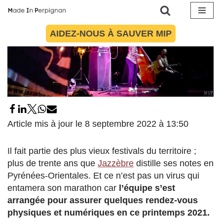
Aller
AIDEZ-NOUS À SAUVER MIP
au
contenu
Article mis à jour le 8 septembre 2022 à 13:50
Il fait partie des plus vieux festivals du territoire ;
plus de trente ans que
Jazzèbre
distille ses notes en
Pyrénées-Orientales. Et ce n’est pas un virus qui
entamera son marathon car
l’équipe s’est
arrangée pour assurer quelques rendez-vous
physiques et numériques en ce printemps 2021.