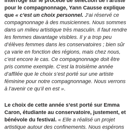
Interrogé sur le procédé de sélection de l’artiste
pour le compagnonnage, Yann Causse explique
que
« c’est un choix personnel.
J
‘ai réservé ce
compagnonnage à des musiciennes. Nous sommes
dans un milieu artistique très masculin. Il faut rendre
les femmes davantage visibles. Il y a trop peu
d’élèves femmes dans les conservatoires ; bien sûr
ça varie en fonction des régions, mais chez nous,
c’est encore le cas. Ce compagnonnage doit être
pris comme exemple. C’est la troisième année
d’affilée que le choix s’est porté sur une artiste
féminine pour notre compagnonnage. Nous verrons
à l’avenir ce qu’il en est »
.
Le choix de cette année s’est porté sur Emma
Caron, étudiante au conservatoire, justement, et
bénévole du festival.
«
Elle a réalisé un projet
artistique autour des confinements. Nous espérons