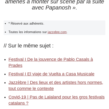
amenés à monter sur scène par la suite
avec Papanosh »
.
* Réservé aux adhérents.
Toutes les informations sur
jazzebre.com
.
// Sur le même sujet :
Festival I De la jouvence de Pablo Casals à
Prades
Festival I El viaje de Vuelta a Casa Musicale
Jazzèbre | Des lieux et des artistes hors normes,
tout comme le contexte
Covid-19 | Pas de Lalaland pour les gros festivals
catalans ?