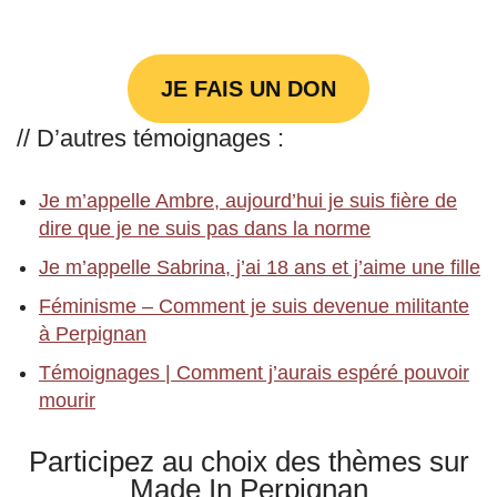
JE FAIS UN DON
// D’autres témoignages :
Je m’appelle Ambre, aujourd’hui je suis fière de
dire que je ne suis pas dans la norme
Je m’appelle Sabrina, j’ai 18 ans et j’aime une fille
Féminisme – Comment je suis devenue militante
à Perpignan
Témoignages | Comment j’aurais espéré pouvoir
mourir
Participez au choix des thèmes sur
Made In Perpignan