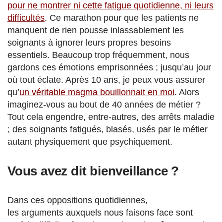
pour ne montrer ni cette fatigue quotidienne, ni leurs
difficultés
. Ce marathon pour que les patients ne
manquent de rien pousse inlassablement les
soignants à ignorer leurs propres besoins
essentiels. Beaucoup trop fréquemment, nous
gardons ces émotions emprisonnées ; jusqu’au jour
où tout éclate. Après 10 ans, je peux vous assurer
qu’
un véritable magma bouillonnait en moi
. Alors
imaginez-vous au bout de 40 années de métier ?
Tout cela engendre, entre-autres, des arrêts maladie
; des soignants fatigués, blasés, usés par le métier
autant physiquement que psychiquement.
Vous avez dit bienveillance ?
Dans ces oppositions quotidiennes,
les arguments auxquels nous faisons face sont