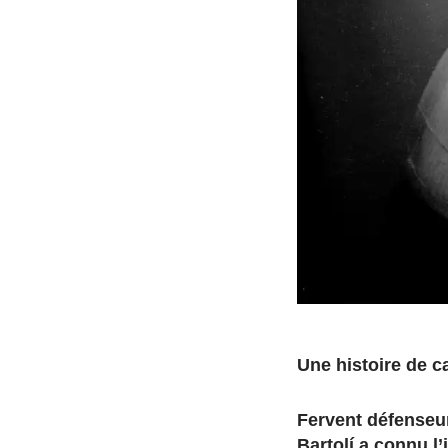
Une histoire de 
Fervent défenseu
Bartolí a connu l’