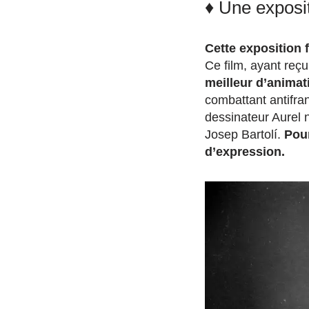
♦
Une exposit
Cette exposition f
Ce film, ayant reçu
meilleur d’animat
combattant antifran
dessinateur Aurel n
Josep Bartolí.
Pour
d’expression.