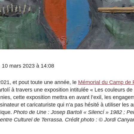
le 10 mars 2023 à 14:08
021, et pout toute une année, le
Mémorial du Camp de R
tolí à travers une exposition intitulée « Les couleurs de l
ies, cette exposition mettra en avant l’exil, les engagem
nateur et caricaturiste qui n’a pas hésité à utiliser les
lique.
Photo de Une : Josep Bartoli « Silencí » 1982 ; Pei
entre Culturel de Terrassa. Crédit photo : © Jordi Cany