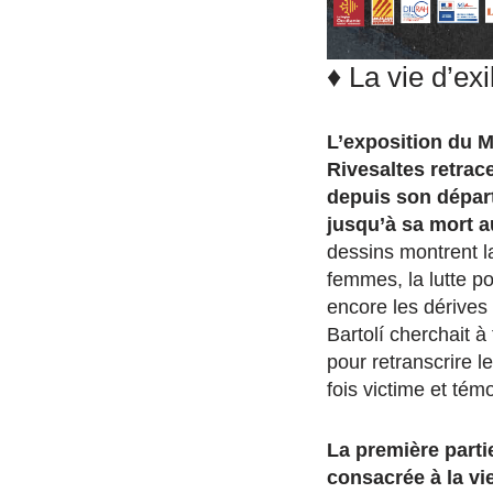
♦
La vie d’exi
L’exposition du 
Rivesaltes retrace 
depuis son dépar
jusqu’à sa mort a
dessins montrent l
femmes, la lutte po
encore les dérives
Bartolí cherchait à
pour retranscrire les
fois victime et témo
La première partie
consacrée à la vi