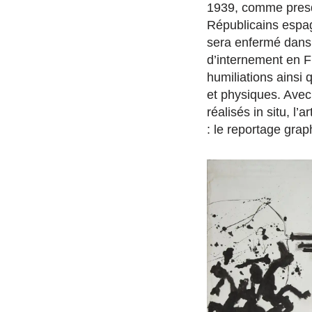
1939, comme presq
Républicains espag
sera enfermé dans
d’internement en Fr
humiliations ainsi
et physiques. Avec
réalisés in situ, l
: le reportage grap