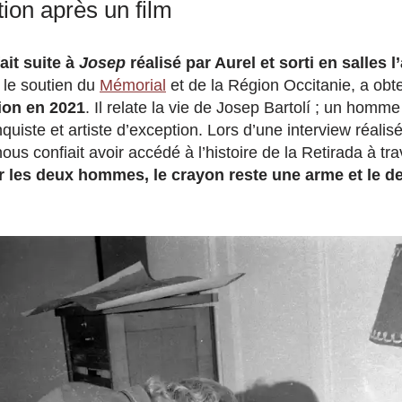
ion après un film
ait suite à
Josep
réalisé par Aurel et sorti en salles 
 le soutien du
Mémorial
et de la Région Occitanie, a ob
ion en 2021
. Il relate la vie de Josep Bartolí ; un homme 
quiste et artiste d’exception. Lors d’une interview réalisée
ous confiait avoir accédé à l’histoire de la Retirada à tr
 les deux hommes, le crayon reste une arme et le 