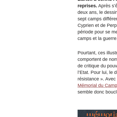
reprises.
Après s’ê
deux ans, le dessi
sept camps différen
Cyprien et de Perpi
période pour se met
camps et la guerre,
Pourtant, ces illust
comportent de nomb
de critique du pouvo
l’Etat. Pour lui, l
résistance ». Avec 
Mémorial du Camp 
semble donc boucl