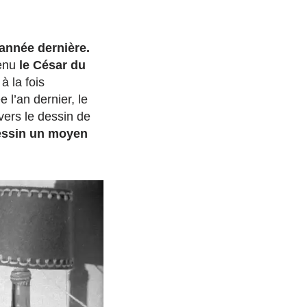
l’année dernière.
tenu
le César du
à la fois
 l’an dernier, le
avers le dessin de
dessin un moyen