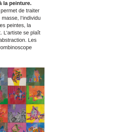
 la peinture.
 permet de traiter
 masse, l’individu
es peintes, la
. L’artiste se plaît
’abstraction. Les
 trombinoscope