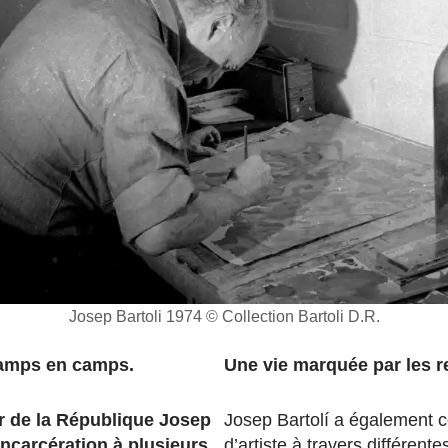
Josep Bartoli 1974 © Collection Bartoli D.R.
camps en camps.
Une vie marquée par les 
r de la République Josep
Josep Bartolí a également co
incarcération à plusieurs
d’artiste à travers différent