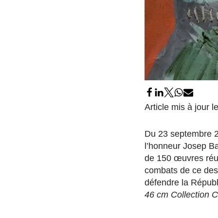
Article mis à jour 
Du 23 septembre 2
l’honneur Josep Bar
de 150 œuvres réun
combats de ce dessi
défendre la Répub
46 cm Collection C