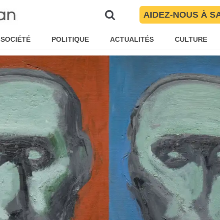
 pour un an
AIDEZ-NOUS À S
line Garnier
Culture
SOCIÉTÉ
POLITIQUE
ACTUALITÉS
CULTURE