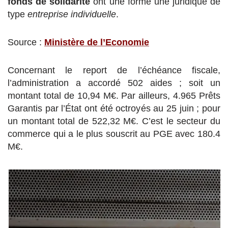
fonds de solidarité
ont une forme une juridique de
type
entreprise individuelle
.
Source :
Ministère de l’Economie
Concernant le report de l’échéance fiscale,
l’administration a accordé 502 aides ; soit un
montant total de 10,94 M€. Par ailleurs, 4.965 Prêts
Garantis par l’État ont été octroyés au 25 juin ; pour
un montant total de 522,32 M€. C’est le secteur du
commerce qui a le plus souscrit au PGE avec 180.4
M€.