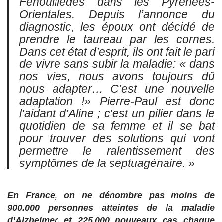
Fenouillèdes dans les Pyrénées-
Orientales. Depuis l’annonce du
diagnostic, les époux ont décidé de
prendre le taureau par les cornes.
Dans cet état d’esprit, ils ont fait le pari
de vivre sans subir la maladie: « dans
nos vies, nous avons toujours dû
nous adapter… C’est une nouvelle
adaptation !» Pierre-Paul est donc
l’aidant d’Aline ; c’est un pilier dans le
quotidien de sa femme et il se bat
pour trouver des solutions qui vont
permettre le ralentissement des
symptômes de la septuagénaire. »
En France, on ne dénombre pas moins de
900.000 personnes atteintes de la maladie
d’Alzheimer et 225 000 nouveaux cas chaque