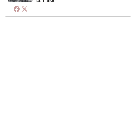
journaliste.