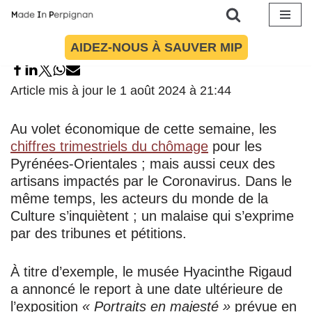
Aller
AIDEZ-NOUS À SAUVER MIP
au
contenu
Article mis à jour le 1 août 2024 à 21:44
Au volet économique de cette semaine, les
chiffres trimestriels du chômage
pour les
Pyrénées-Orientales ; mais aussi ceux des
artisans impactés par le Coronavirus. Dans le
même temps, les acteurs du monde de la
Culture s’inquiètent ; un malaise qui s’exprime
par des tribunes et pétitions.
À titre d’exemple, le musée Hyacinthe Rigaud
a annoncé le report à une date ultérieure de
l’exposition
« Portraits en majesté »
prévue en