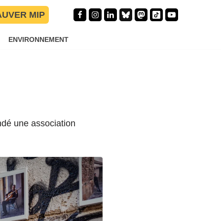
AUVER MIP
ENVIRONNEMENT
ondé une association