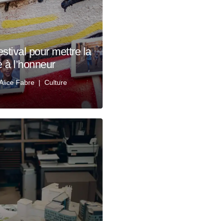
stival pour mettre la
e à l’honneur
Alice Fabre
Culture