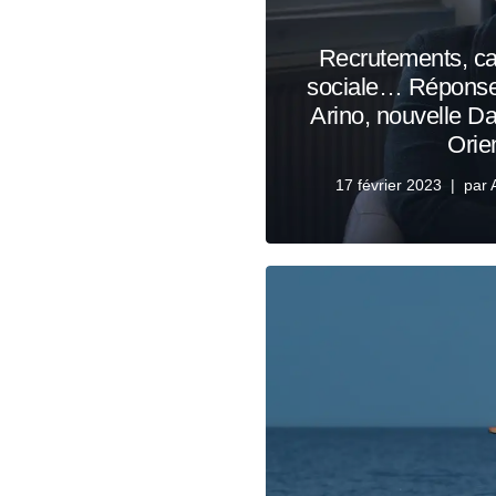
Recrutements, car
sociale… Réponse
Arino, nouvelle D
Orie
17 février 2023
par