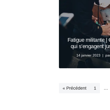
Fatigue militante 
qui s’engagent ju
14 janvier 2023
pa
« Précédent
1
…