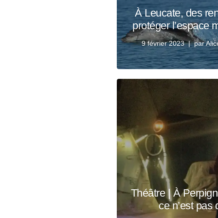
À Leucate, des re
protéger l’espace 
9 février 2023
par
Ali
Théâtre | À Perpigna
ce n’est pas 