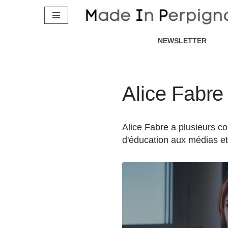
Aller
au
NEWSLETTER
contenu
Alice Fabre
Alice Fabre a plusieurs co
d'éducation aux médias et 