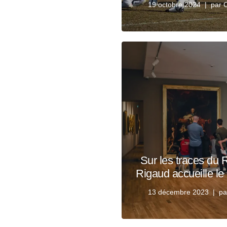
19 octobre 2024
par
C
Sur les traces du R
Rigaud accueille le 
13 décembre 2023
p