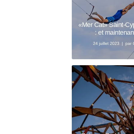
«Mer Cat» Saint-Cyp
: et maintenan
24 juillet 2023
par