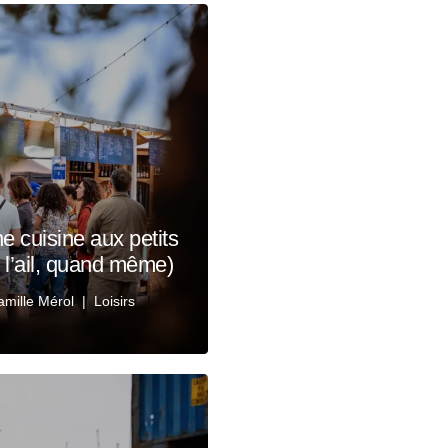
e cuisine aux petits
 l’ail, quand même)
amille Mérol
Loisirs