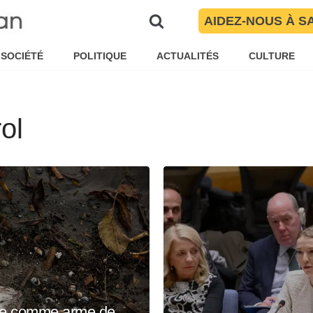
AIDEZ-NOUS À S
SOCIÉTÉ
POLITIQUE
ACTUALITÉS
CULTURE
ol
ide comme arme de