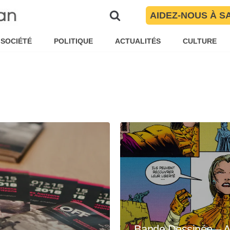
AIDEZ-NOUS À S
SOCIÉTÉ
POLITIQUE
ACTUALITÉS
CULTURE
Bande Dessinée – A