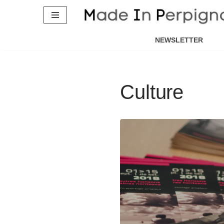
Aller
au
NEWSLETTER
contenu
Culture