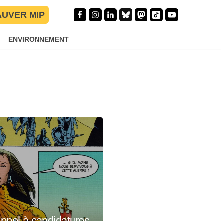
AUVER MIP
ENVIRONNEMENT
ppel à candidatures