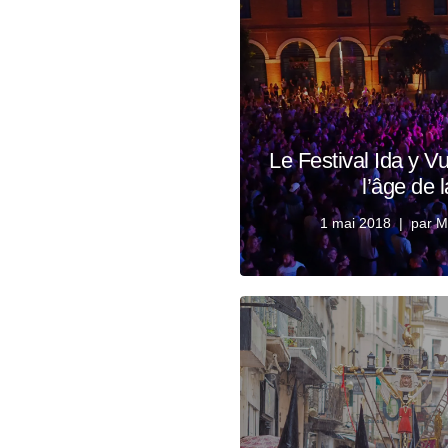
Le Festival Ida y Vu
l’âge de 
1 mai 2018
par
M