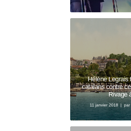
Hélène Legrais 
catalans contre ce
Rivage 
11 janvier 2018
pa