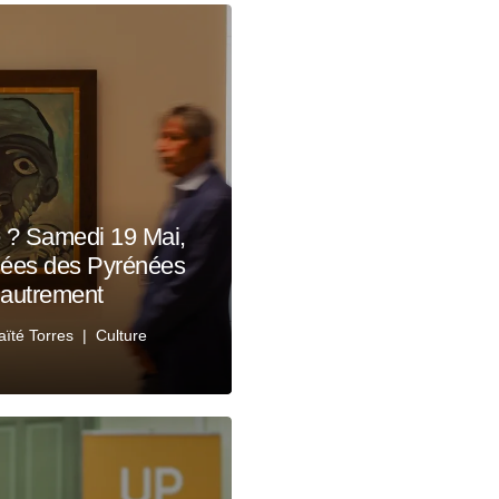
 ? Samedi 19 Mai,
sées des Pyrénées
 autrement
ïté Torres
Culture